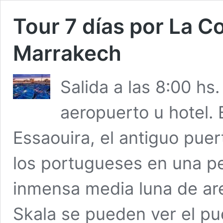
Tour 7 días por La C
Marrakech
Salida a las 8:00 hs
aeropuerto u hotel. 
Essaouira, el antiguo pue
los portugueses en una pe
inmensa media luna de aren
Skala se pueden ver el p