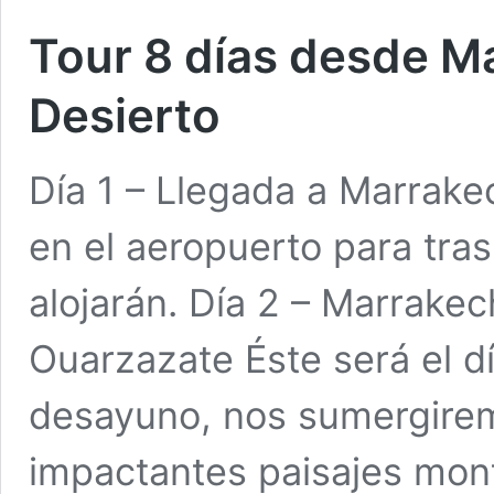
Tour 8 días desde M
Desierto
Día 1 – Llegada a Marrake
en el aeropuerto para tras
alojarán. Día 2 – Marrake
Ouarzazate Éste será el d
desayuno, nos sumergire
impactantes paisajes mon