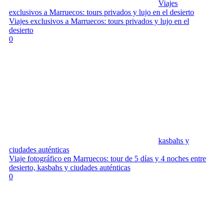
Viajes
exclusivos a Marruecos: tours privados y lujo en el desierto
Viajes exclusivos a Marruecos: tours privados y lujo en el
desierto
0
kasbahs y
ciudades auténticas
Viaje fotográfico en Marruecos: tour de 5 días y 4 noches entre
desierto, kasbahs y ciudades auténticas
0