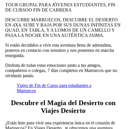
TOUR GRUPAL PARA JÓVENES ESTUDIANTES, FIN
DE CURSOO FIN DE CARRERA
DESCUBRE MARRUECOS, DESCUBRE EL DESIERTO
EN 4X4, SUBE Y BAJA POR SUS DUNAS INFINITAS EN
QUAD, EN TABLA, Y A LOMOS DE UN CAMELLO Y
PASA LA NOCHE EN UNA AUTÉNTICA JAIMA.
Si estáis decididos a vivir esta aventura llena de adrenalina,
poneros en contacto con nosotros y nos ponemos en marcha
enseguida.
Disfruta de todas estas emociones junto a tus amigos,
compañeros o colegas, 7 días completos en Marruecos que no
olvidarás jamás.
Viajes de Fin de Curso para estudiantes a
Marruecos
Descubre el Magia del Desierto con
Viajes Desierto
¿Estás listo para vivir una experiencia única en el corazón de
Marruecos? En Viajes Desierto , te ofrecemos una aventura