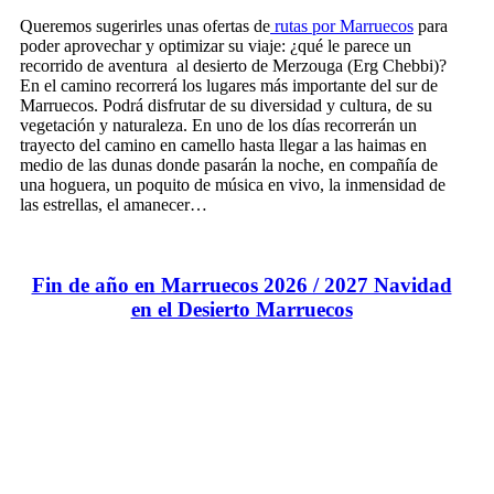
Queremos sugerirles unas ofertas de
rutas por Marruecos
para
poder aprovechar y optimizar su viaje: ¿qué le parece un
recorrido de aventura al desierto de Merzouga (Erg Chebbi)?
En el camino recorrerá los lugares más importante del sur de
Marruecos. Podrá disfrutar de su diversidad y cultura, de su
vegetación y naturaleza. En uno de los días recorrerán un
trayecto del camino en camello hasta llegar a las haimas en
medio de las dunas donde pasarán la noche, en compañía de
una hoguera, un poquito de música en vivo, la inmensidad de
las estrellas, el amanecer…
Fin de año en Marruecos 2026 / 2027 Navidad
en el Desierto Marruecos