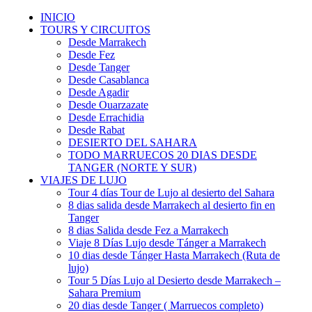
INICIO
TOURS Y CIRCUITOS
Desde Marrakech
Desde Fez
Desde Tanger
Desde Casablanca
Desde Agadir
Desde Ouarzazate
Desde Errachidia
Desde Rabat
DESIERTO DEL SAHARA
TODO MARRUECOS 20 DIAS DESDE
TANGER (NORTE Y SUR)
VIAJES DE LUJO
Tour 4 días Tour de Lujo al desierto del Sahara
8 dias salida desde Marrakech al desierto fin en
Tanger
8 dias Salida desde Fez a Marrakech
Viaje 8 Días Lujo desde Tánger a Marrakech
10 dias desde Tánger Hasta Marrakech (Ruta de
lujo)
Tour 5 Días Lujo al Desierto desde Marrakech –
Sahara Premium
20 dias desde Tanger ( Marruecos completo)