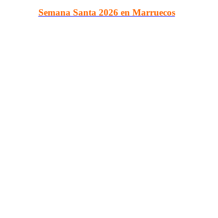
Semana Santa 2026 en Marruecos