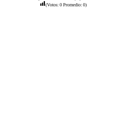
(Votos:
0
Promedio:
0
)