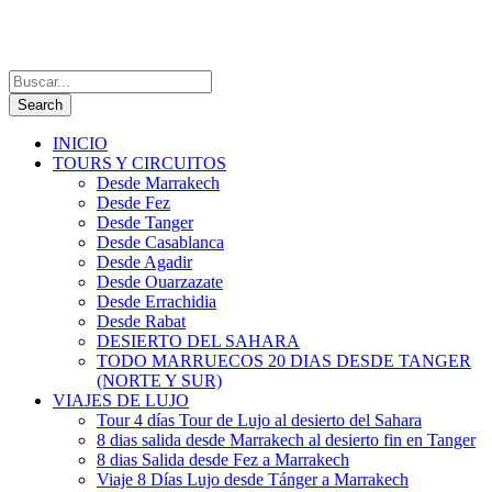
INICIO
TOURS Y CIRCUITOS
Desde Marrakech
Desde Fez
Desde Tanger
Desde Casablanca
Desde Agadir
Desde Ouarzazate
Desde Errachidia
Desde Rabat
DESIERTO DEL SAHARA
TODO MARRUECOS 20 DIAS DESDE TANGER
(NORTE Y SUR)
VIAJES DE LUJO
Tour 4 días Tour de Lujo al desierto del Sahara
8 dias salida desde Marrakech al desierto fin en Tanger
8 dias Salida desde Fez a Marrakech
Viaje 8 Días Lujo desde Tánger a Marrakech