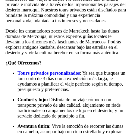
privada e inolvidable a través de los impresionantes paisajes del
desierto marroquí. Nuestros tours privados están diseñados para
brindarte la máxima comodidad y una experiencia
personalizada, adaptada a tus intereses y necesidades.
Desde los encantadores zocos de Marrakech hasta las dunas
doradas de Merzouga, nuestros expertos guías locales te
llevarán a los rincones más fascinantes de Marruecos. Podrás
explorar antiguos kasbahs, descansar bajo las estrellas en el
desierto y vivir la cultura bereber en su forma más auténtica.
¿Qué Ofrecemos?
Tours privados personalizados
:
Ya sea que busques un
tour corto de 3 días o una expedición más larga, te
ayudamos a planificar el viaje perfecto según tu tiempo,
presupuesto y preferencias.
Confort y lujo:
Disfruta de un viaje cómodo con
transporte privado de alta calidad, alojamiento en riads
tradicionales o campamentos de lujo en el desierto, y un
servicio dedicado de principio a fin.
Aventura única:
Vive la emoción de recorrer las dunas
en camello, acampar bajo un cielo estrellado y explorar