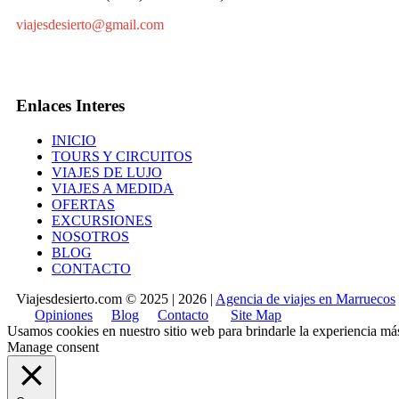
viajesdesierto@gmail.com
Enlaces Interes
INICIO
TOURS Y CIRCUITOS
VIAJES DE LUJO
VIAJES A MEDIDA
OFERTAS
EXCURSIONES
NOSOTROS
BLOG
CONTACTO
Viajesdesierto.com © 2025 | 2026 |
Agencia de viajes en Marruecos
Opiniones
Blog
Contacto
Site Map
Usamos cookies en nuestro sitio web para brindarle la experiencia más r
Manage consent