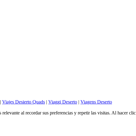
|
Viajes Desierto Quads
|
Viaggi Deserto
|
Viagens Deserto
elevante al recordar sus preferencias y repetir las visitas. Al hacer cli