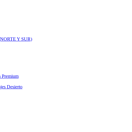
NORTE Y SUR)
ra Premium
jes Desierto