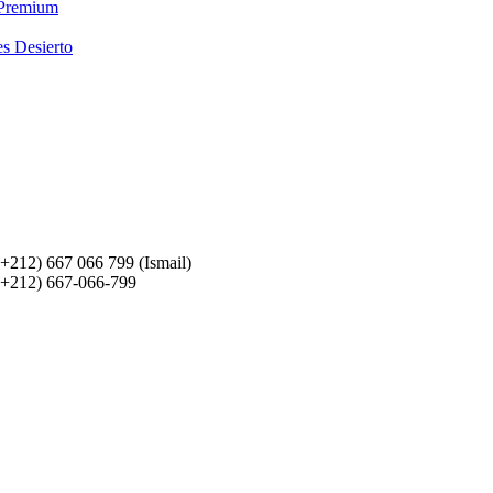
 Premium
es Desierto
(+212) 667 066 799 (Ismail)
(+212) 667-066-799