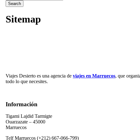
Sitemap
Viajes Desierto es una agencia de
viajes en Marruecos
, que organi
todo lo que necesites.
Información
Tigami Lajdid Tarmigte
Ouarzazate – 45000
Marruecos
Telf Marruecos (+212) 667-066-799)