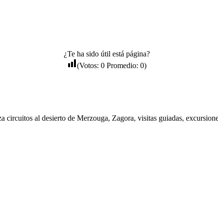
¿Te ha sido útil está página?
(Votos:
0
Promedio:
0
)
za circuitos al desierto de Merzouga, Zagora, visitas guiadas, excursione