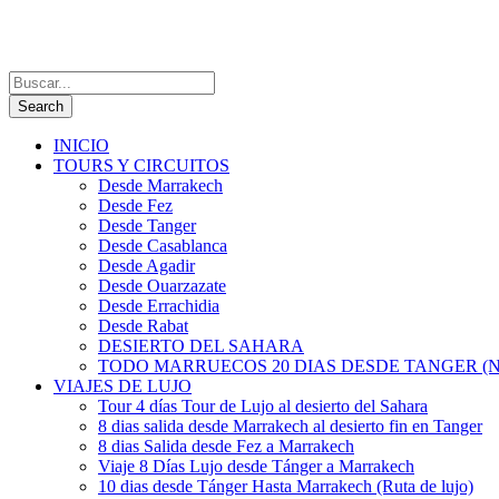
INICIO
TOURS Y CIRCUITOS
Desde Marrakech
Desde Fez
Desde Tanger
Desde Casablanca
Desde Agadir
Desde Ouarzazate
Desde Errachidia
Desde Rabat
DESIERTO DEL SAHARA
TODO MARRUECOS 20 DIAS DESDE TANGER (N
VIAJES DE LUJO
Tour 4 días Tour de Lujo al desierto del Sahara
8 dias salida desde Marrakech al desierto fin en Tanger
8 dias Salida desde Fez a Marrakech
Viaje 8 Días Lujo desde Tánger a Marrakech
10 dias desde Tánger Hasta Marrakech (Ruta de lujo)