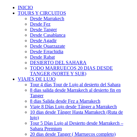
INICIO
TOURS Y CIRCUITOS
Desde Marrakech
Desde Fez
Desde Tanger
Desde Casablanca
Desde Agadir
Desde Ouarzazate
Desde Errachidia
Desde Rabat
DESIERTO DEL SAHARA
TODO MARRUECOS 20 DIAS DESDE
TANGER (NORTE Y SUR)
VIAJES DE LUJO
Tour 4 días Tour de Lujo al desierto del Sahara
8 dias salida desde Marrakech al desierto fin en
Tanger
8 dias Salida desde Fez a Marrakech
Viaje 8 Días Lujo desde Tánger a Marrakech
10 dias desde Tánger Hasta Marrakech (Ruta de
lujo)
Tour 5 Días Lujo al Desierto desde Marrakech –
Sahara Premium
20 dias desde Tanger ( Marruecos completo)