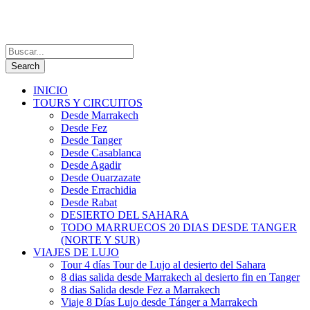
INICIO
TOURS Y CIRCUITOS
Desde Marrakech
Desde Fez
Desde Tanger
Desde Casablanca
Desde Agadir
Desde Ouarzazate
Desde Errachidia
Desde Rabat
DESIERTO DEL SAHARA
TODO MARRUECOS 20 DIAS DESDE TANGER
(NORTE Y SUR)
VIAJES DE LUJO
Tour 4 días Tour de Lujo al desierto del Sahara
8 dias salida desde Marrakech al desierto fin en Tanger
8 dias Salida desde Fez a Marrakech
Viaje 8 Días Lujo desde Tánger a Marrakech