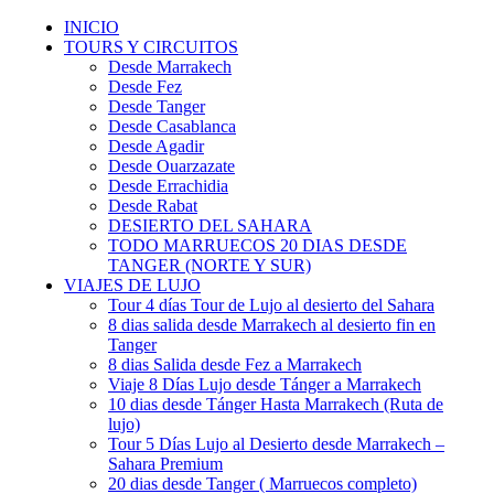
INICIO
TOURS Y CIRCUITOS
Desde Marrakech
Desde Fez
Desde Tanger
Desde Casablanca
Desde Agadir
Desde Ouarzazate
Desde Errachidia
Desde Rabat
DESIERTO DEL SAHARA
TODO MARRUECOS 20 DIAS DESDE
TANGER (NORTE Y SUR)
VIAJES DE LUJO
Tour 4 días Tour de Lujo al desierto del Sahara
8 dias salida desde Marrakech al desierto fin en
Tanger
8 dias Salida desde Fez a Marrakech
Viaje 8 Días Lujo desde Tánger a Marrakech
10 dias desde Tánger Hasta Marrakech (Ruta de
lujo)
Tour 5 Días Lujo al Desierto desde Marrakech –
Sahara Premium
20 dias desde Tanger ( Marruecos completo)