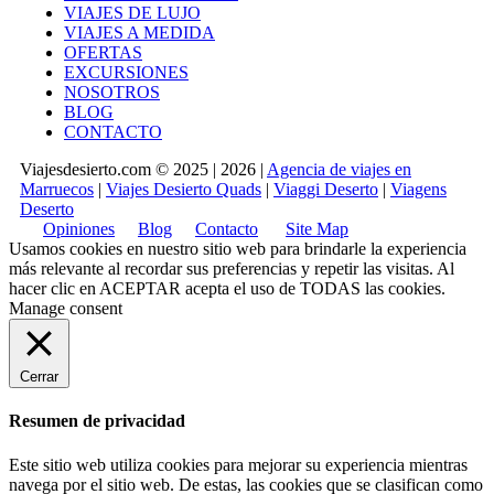
VIAJES DE LUJO
VIAJES A MEDIDA
OFERTAS
EXCURSIONES
NOSOTROS
BLOG
CONTACTO
Viajesdesierto.com © 2025 | 2026 |
Agencia de viajes en
Marruecos
|
Viajes Desierto Quads
|
Viaggi Deserto
|
Viagens
Deserto
Opiniones
Blog
Contacto
Site Map
Usamos cookies en nuestro sitio web para brindarle la experiencia
más relevante al recordar sus preferencias y repetir las visitas. Al
hacer clic en
ACEPTAR
acepta el uso de TODAS las cookies.
Manage consent
Cerrar
Resumen de privacidad
Este sitio web utiliza cookies para mejorar su experiencia mientras
navega por el sitio web. De estas, las cookies que se clasifican como