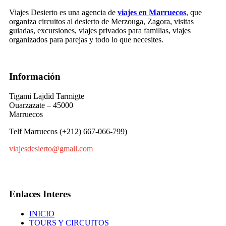
Viajes Desierto es una agencia de
viajes en Marruecos
, que
organiza circuitos al desierto de Merzouga, Zagora, visitas
guiadas, excursiones, viajes privados para familias, viajes
organizados para parejas y todo lo que necesites.
Información
Tigami Lajdid Tarmigte
Ouarzazate – 45000
Marruecos
Telf Marruecos (+212) 667-066-799)
viajesdesierto@gmail.com
Enlaces Interes
INICIO
TOURS Y CIRCUITOS