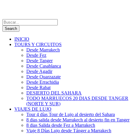
INICIO
TOURS Y CIRCUITOS
Desde Marrakech
Desde Fez
Desde Tanger
Desde Casablanca
Desde Agadir
Desde Ouarzazate
Desde Errachidia
Desde Rabat
DESIERTO DEL SAHARA
TODO MARRUECOS 20 DIAS DESDE TANGER
(NORTE Y SUR)
VIAJES DE LUJO
Tour 4 días Tour de Lujo al desierto del Sahara
8 dias salida desde Marrakech al desierto fin en Tanger
8 dias Salida desde Fez a Marrakech
Viaje 8 Días Lujo desde Tánger a Marrakech