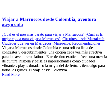
Viajar a Marruecos desde Colombia, aventura
asegurada
¿Cuál es el mes más barato para viajar a Marruecos?
,
¿Cuál es la
mejor época para viajar a Marruecos?
,
Circuitos desde Marrakech
,
Ciudades que ver en Marruecos
,
Marruecos
,
Recomendaciones
Viajar a Marruecos desde Colombia es una odisea llena de
contrastes y descubrimientos, una opción cada vez más atractiva
para los aventureros latinos. Este destino exótico ofrece una mezcla
de cultura, historia y paisajes impresionantes como ciudades
vibrantes, playas doradas o la magia del desierto… tiene algo para
todos los gustos. El viaje desde Colombia...
Read More