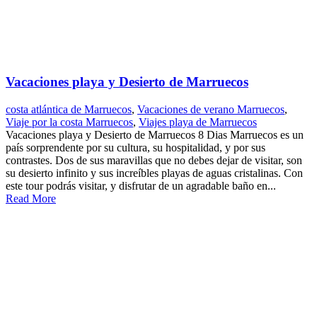
Vacaciones playa y Desierto de Marruecos
costa atlántica de Marruecos
,
Vacaciones de verano Marruecos
,
Viaje por la costa Marruecos
,
Viajes playa de Marruecos
Vacaciones playa y Desierto de Marruecos 8 Dias Marruecos es un
país sorprendente por su cultura, su hospitalidad, y por sus
contrastes. Dos de sus maravillas que no debes dejar de visitar, son
su desierto infinito y sus increíbles playas de aguas cristalinas. Con
este tour podrás visitar, y disfrutar de un agradable baño en...
Read More