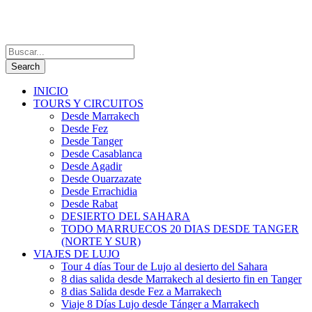
INICIO
TOURS Y CIRCUITOS
Desde Marrakech
Desde Fez
Desde Tanger
Desde Casablanca
Desde Agadir
Desde Ouarzazate
Desde Errachidia
Desde Rabat
DESIERTO DEL SAHARA
TODO MARRUECOS 20 DIAS DESDE TANGER
(NORTE Y SUR)
VIAJES DE LUJO
Tour 4 días Tour de Lujo al desierto del Sahara
8 dias salida desde Marrakech al desierto fin en Tanger
8 dias Salida desde Fez a Marrakech
Viaje 8 Días Lujo desde Tánger a Marrakech