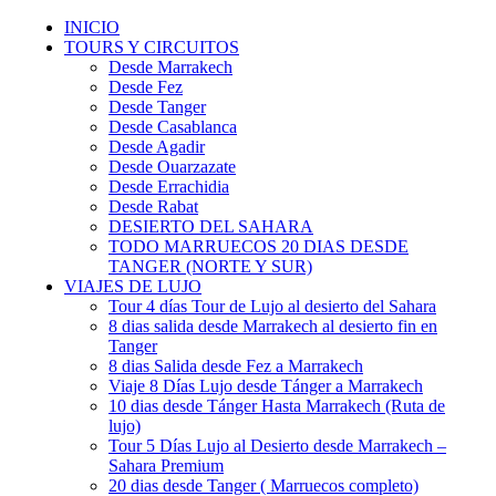
INICIO
TOURS Y CIRCUITOS
Desde Marrakech
Desde Fez
Desde Tanger
Desde Casablanca
Desde Agadir
Desde Ouarzazate
Desde Errachidia
Desde Rabat
DESIERTO DEL SAHARA
TODO MARRUECOS 20 DIAS DESDE
TANGER (NORTE Y SUR)
VIAJES DE LUJO
Tour 4 días Tour de Lujo al desierto del Sahara
8 dias salida desde Marrakech al desierto fin en
Tanger
8 dias Salida desde Fez a Marrakech
Viaje 8 Días Lujo desde Tánger a Marrakech
10 dias desde Tánger Hasta Marrakech (Ruta de
lujo)
Tour 5 Días Lujo al Desierto desde Marrakech –
Sahara Premium
20 dias desde Tanger ( Marruecos completo)