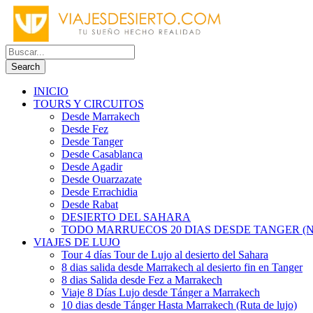
INICIO
TOURS Y CIRCUITOS
Desde Marrakech
Desde Fez
Desde Tanger
Desde Casablanca
Desde Agadir
Desde Ouarzazate
Desde Errachidia
Desde Rabat
DESIERTO DEL SAHARA
TODO MARRUECOS 20 DIAS DESDE TANGER (N
VIAJES DE LUJO
Tour 4 días Tour de Lujo al desierto del Sahara
8 dias salida desde Marrakech al desierto fin en Tanger
8 dias Salida desde Fez a Marrakech
Viaje 8 Días Lujo desde Tánger a Marrakech
10 dias desde Tánger Hasta Marrakech (Ruta de lujo)