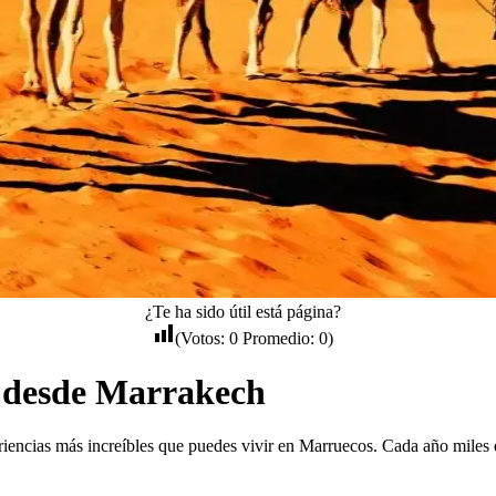
¿Te ha sido útil está página?
(Votos:
0
Promedio:
0
)
o desde Marrakech
iencias más increíbles que puedes vivir en Marruecos. Cada año miles de