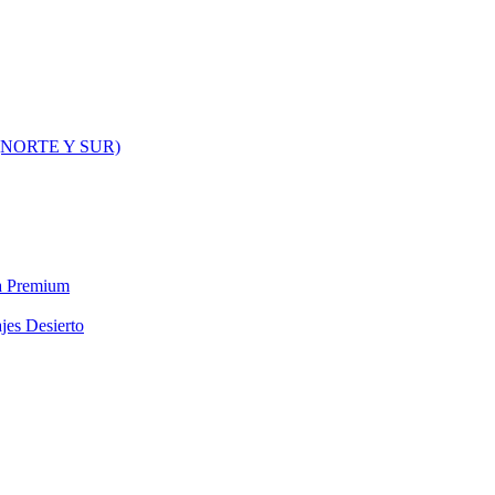
NORTE Y SUR)
ra Premium
jes Desierto