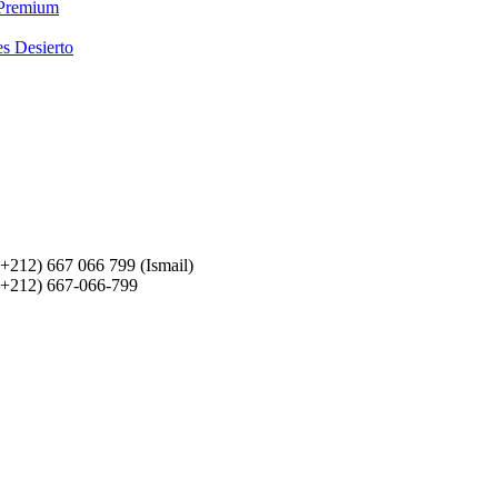
 Premium
es Desierto
(+212) 667 066 799 (Ismail)
(+212) 667-066-799