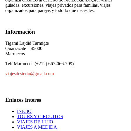
guiadas, excursiones, viajes privados para familias, viajes
organizados para parejas y todo lo que necesites.
Información
Tigami Lajdid Tarmigte
Ouarzazate – 45000
Marruecos
Telf Marruecos (+212) 667-066-799)
viajesdesierto@gmail.com
Enlaces Interes
INICIO
TOURS Y CIRCUITOS
VIAJES DE LUJO
VIAJES A MEDIDA