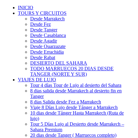
INICIO
TOURS Y CIRCUITOS
Desde Marrakech
Desde Fez
Desde Tanger
Desde Casablanca
Desde Agadir
Desde Ouarzazate
Desde Errachidia
Desde Rabat
DESIERTO DEL SAHARA
TODO MARRUECOS 20 DIAS DESDE
TANGER (NORTE Y SUR)
VIAJES DE LUJO
Tour 4 días Tour de Lujo al desierto del Sahara
8 dias salida desde Marrakech al desierto fin en
Tanger
8 dias Salida desde Fez a Marrakech
Viaje 8 Días Lujo desde Tánger a Marrakech
10 dias desde Tánger Hasta Marrakech (Ruta de
lujo)
Tour 5 Días Lujo al Desierto desde Marrakech –
Sahara Premium
20 dias desde Tanger ( Marruecos completo)