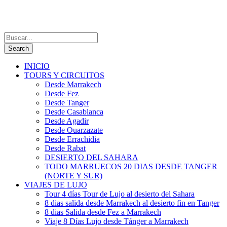
INICIO
TOURS Y CIRCUITOS
Desde Marrakech
Desde Fez
Desde Tanger
Desde Casablanca
Desde Agadir
Desde Ouarzazate
Desde Errachidia
Desde Rabat
DESIERTO DEL SAHARA
TODO MARRUECOS 20 DIAS DESDE TANGER
(NORTE Y SUR)
VIAJES DE LUJO
Tour 4 días Tour de Lujo al desierto del Sahara
8 dias salida desde Marrakech al desierto fin en Tanger
8 dias Salida desde Fez a Marrakech
Viaje 8 Días Lujo desde Tánger a Marrakech