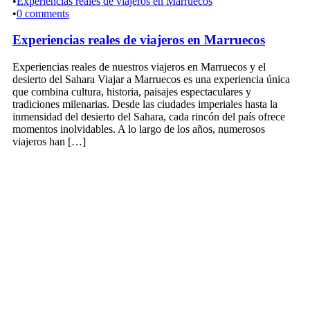
•
Experiencias reales de viajeros en Marruecos
•
0 comments
Experiencias reales de viajeros en Marruecos
Experiencias reales de nuestros viajeros en Marruecos y el
desierto del Sahara Viajar a Marruecos es una experiencia única
que combina cultura, historia, paisajes espectaculares y
tradiciones milenarias. Desde las ciudades imperiales hasta la
inmensidad del desierto del Sahara, cada rincón del país ofrece
momentos inolvidables. A lo largo de los años, numerosos
viajeros han […]