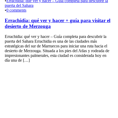
•
Errachidia: qué ver y hacer – Guía completa para descubrir la
puerta del Sahara
•
0 comments
Errachidia: qué ver y hacer + guía para visitar el
desierto de Merzouga
Errachidia: qué ver y hacer – Guía completa para descubrir la
puerta del Sahara Errachidia es una de las ciudades más
estratégicas del sur de Marruecos para iniciar una ruta hacia el
desierto de Merzouga. Situada a los pies del Atlas y rodeada de
impresionantes palmerales, esta ciudad es considerada hoy en
día una de […]