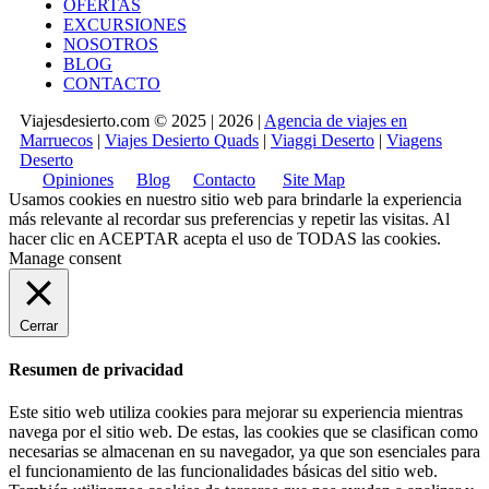
OFERTAS
EXCURSIONES
NOSOTROS
BLOG
CONTACTO
Viajesdesierto.com © 2025 | 2026 |
Agencia de viajes en
Marruecos
|
Viajes Desierto Quads
|
Viaggi Deserto
|
Viagens
Deserto
Opiniones
Blog
Contacto
Site Map
Usamos cookies en nuestro sitio web para brindarle la experiencia
más relevante al recordar sus preferencias y repetir las visitas. Al
hacer clic en
ACEPTAR
acepta el uso de TODAS las cookies.
Manage consent
Cerrar
Resumen de privacidad
Este sitio web utiliza cookies para mejorar su experiencia mientras
navega por el sitio web. De estas, las cookies que se clasifican como
necesarias se almacenan en su navegador, ya que son esenciales para
el funcionamiento de las funcionalidades básicas del sitio web.