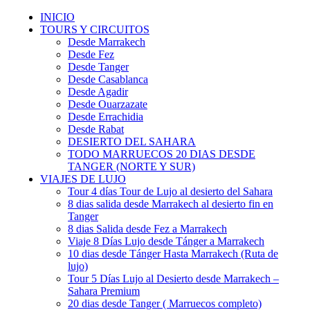
INICIO
TOURS Y CIRCUITOS
Desde Marrakech
Desde Fez
Desde Tanger
Desde Casablanca
Desde Agadir
Desde Ouarzazate
Desde Errachidia
Desde Rabat
DESIERTO DEL SAHARA
TODO MARRUECOS 20 DIAS DESDE
TANGER (NORTE Y SUR)
VIAJES DE LUJO
Tour 4 días Tour de Lujo al desierto del Sahara
8 dias salida desde Marrakech al desierto fin en
Tanger
8 dias Salida desde Fez a Marrakech
Viaje 8 Días Lujo desde Tánger a Marrakech
10 dias desde Tánger Hasta Marrakech (Ruta de
lujo)
Tour 5 Días Lujo al Desierto desde Marrakech –
Sahara Premium
20 dias desde Tanger ( Marruecos completo)