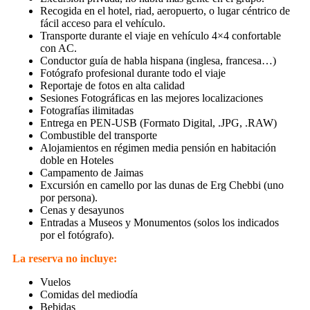
Recogida en el hotel, riad, aeropuerto, o lugar céntrico de
fácil acceso para el vehículo.
Transporte durante el viaje en vehículo 4×4 confortable
con AC.
Conductor guía de habla hispana (inglesa, francesa…)
Fotógrafo profesional durante todo el viaje
Reportaje de fotos en alta calidad
Sesiones Fotográficas en las mejores localizaciones
Fotografías ilimitadas
Entrega en PEN-USB (Formato Digital, .JPG, .RAW)
Combustible del transporte
Alojamientos en régimen media pensión en habitación
doble en Hoteles
Campamento de Jaimas
Excursión en camello por las dunas de Erg Chebbi (uno
por persona).
Cenas y desayunos
Entradas a Museos y Monumentos (solos los indicados
por el fotógrafo).
La reserva no incluye:
Vuelos
Comidas del mediodía
Bebidas