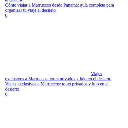
Cómo viajar a Marruecos desde Panamá: guía completa para
organizar tu viaje al desierto
0
Viajes
exclusivos a Marruecos: tours privados y lujo en el desierto
Viajes exclusivos a Marruecos: tours privados y lujo en el
desierto
0