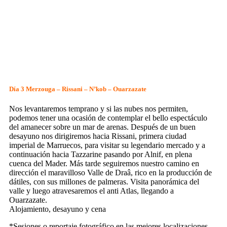
Día 3 Merzouga – Rissani – N’kob – Ouarzazate
Nos levantaremos temprano y si las nubes nos permiten,
podemos tener una ocasión de contemplar el bello espectáculo
del amanecer sobre un mar de arenas. Después de un buen
desayuno nos dirigiremos hacia Rissani, primera ciudad
imperial de Marruecos, para visitar su legendario mercado y a
continuación hacia Tazzarine pasando por Alnif, en plena
cuenca del Mader. Más tarde seguiremos nuestro camino en
dirección el maravilloso Valle de Draâ, rico en la producción de
dátiles, con sus millones de palmeras. Visita panorámica del
valle y luego atravesaremos el anti Atlas, llegando a
Ouarzazate.
Alojamiento, desayuno y cena
*Sesiones o reportaje fotográfico en las mejores localizaciones