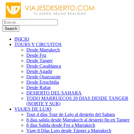
INICIO
TOURS Y CIRCUITOS
Desde Marrakech
Desde Fez
Desde Tanger
Desde Casablanca
Desde Agadir
Desde Ouarzazate
Desde Errachidia
Desde Rabat
DESIERTO DEL SAHARA
TODO MARRUECOS 20 DIAS DESDE TANGER
(NORTE Y SUR)
VIAJES DE LUJO
Tour 4 días Tour de Lujo al desierto del Sahara
8 dias salida desde Marrakech al desierto fin en Tanger
8 dias Salida desde Fez a Marrakech
Viaje 8 Días Lujo desde Tánger a Marrakech