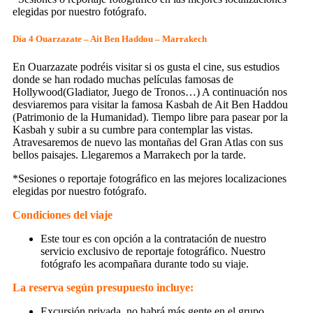
elegidas por nuestro fotógrafo.
Día 4 Ouarzazate – Ait Ben Haddou – Marrakech
En Ouarzazate podréis visitar si os gusta el cine, sus estudios
donde se han rodado muchas películas famosas de
Hollywood(Gladiator, Juego de Tronos…) A continuación nos
desviaremos para visitar la famosa Kasbah de Ait Ben Haddou
(Patrimonio de la Humanidad). Tiempo libre para pasear por la
Kasbah y subir a su cumbre para contemplar las vistas.
Atravesaremos de nuevo las montañas del Gran Atlas con sus
bellos paisajes. Llegaremos a Marrakech por la tarde.
*Sesiones o reportaje fotográfico en las mejores localizaciones
elegidas por nuestro fotógrafo.
Condiciones del viaje
Este tour es con opción a la contratación de nuestro
servicio exclusivo de reportaje fotográfico. Nuestro
fotógrafo les acompañara durante todo su viaje.
La reserva según presupuesto incluye:
Excursión privada, no habrá más gente en el grupo.