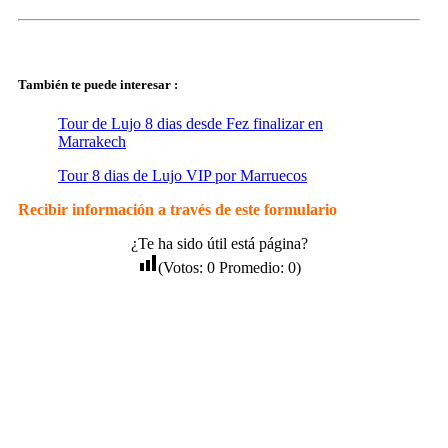
Viaje de lujo vip Desierto Marruecos
También te puede interesar :
Tour de Lujo 8 dias desde Fez finalizar en
Marrakech
Tour 8 dias de Lujo VIP por Marruecos
Recibir información a través de este formulario
¿Te ha sido útil está página?
(Votos:
0
Promedio:
0
)