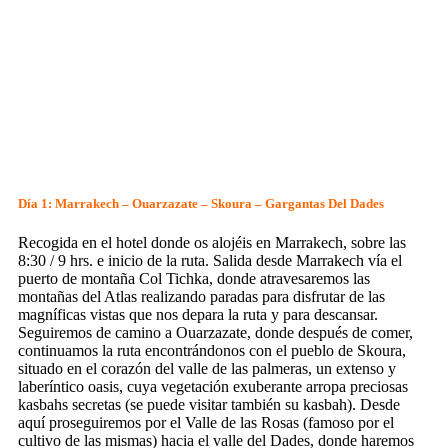
Día 1: Marrakech – Ouarzazate – Skoura – Gargantas Del Dades
Recogida en el hotel donde os alojéis en Marrakech, sobre las
8:30 / 9 hrs. e inicio de la ruta. Salida desde Marrakech vía el
puerto de montaña Col Tichka, donde atravesaremos las
montañas del Atlas realizando paradas para disfrutar de las
magníficas vistas que nos depara la ruta y para descansar.
Seguiremos de camino a Ouarzazate, donde después de comer,
continuamos la ruta encontrándonos con el pueblo de Skoura,
situado en el corazón del valle de las palmeras, un extenso y
laberíntico oasis, cuya vegetación exuberante arropa preciosas
kasbahs secretas (se puede visitar también su kasbah). Desde
aquí proseguiremos por el Valle de las Rosas (famoso por el
cultivo de las mismas) hacia el valle del Dades, donde haremos