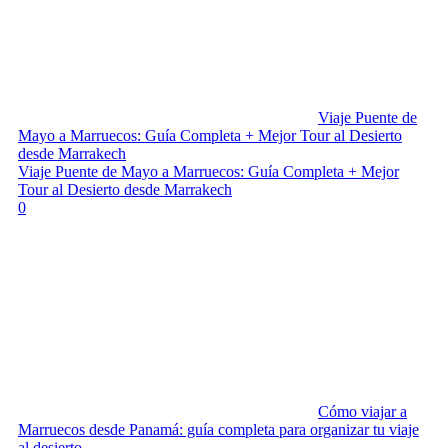
Viaje Puente de
Mayo a Marruecos: Guía Completa + Mejor Tour al Desierto
desde Marrakech
Viaje Puente de Mayo a Marruecos: Guía Completa + Mejor
Tour al Desierto desde Marrakech
0
Cómo viajar a
Marruecos desde Panamá: guía completa para organizar tu viaje
al desierto