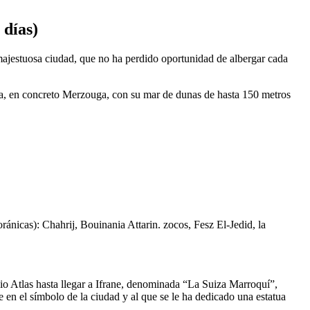
 días)
majestuosa ciudad, que no ha perdido oportunidad de albergar cada
hara, en concreto Merzouga, con su mar de dunas de hasta 150 metros
ánicas): Chahrij, Bouinania Attarin. zocos, Fesz El-Jedid, la
io Atlas hasta llegar a Ifrane, denominada “La Suiza Marroquí”,
e en el símbolo de la ciudad y al que se le ha dedicado una estatua