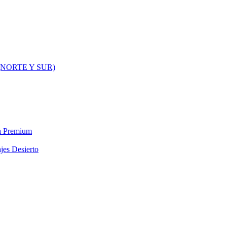
NORTE Y SUR)
ra Premium
jes Desierto