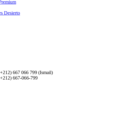
 Premium
es Desierto
(+212) 667 066 799 (Ismail)
(+212) 667-066-799