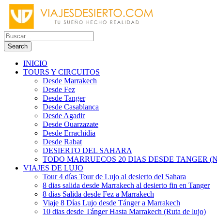
INICIO
TOURS Y CIRCUITOS
Desde Marrakech
Desde Fez
Desde Tanger
Desde Casablanca
Desde Agadir
Desde Ouarzazate
Desde Errachidia
Desde Rabat
DESIERTO DEL SAHARA
TODO MARRUECOS 20 DIAS DESDE TANGER (N
VIAJES DE LUJO
Tour 4 días Tour de Lujo al desierto del Sahara
8 dias salida desde Marrakech al desierto fin en Tanger
8 dias Salida desde Fez a Marrakech
Viaje 8 Días Lujo desde Tánger a Marrakech
10 dias desde Tánger Hasta Marrakech (Ruta de lujo)