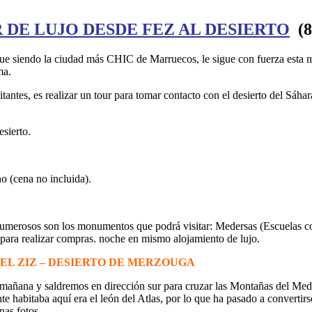
 DE LUJO DESDE FEZ AL DESIERTO
(8
igue siendo la ciudad más CHIC de Marruecos, le sigue con fuerza esta 
ma.
tantes, es realizar un tour para tomar contacto con el desierto del Sá
esierto.
o (cena no incluida).
Numerosos son los monumentos que podrá visitar: Medersas (Escuelas cor
para realizar compras. noche en mismo alojamiento de lujo.
 DEL ZIZ – DESIERTO DE MERZOUGA
a mañana y saldremos en dirección sur para cruzar las Montañas del Med
e habitaba aquí era el león del Atlas, por lo que ha pasado a convertirs
nas fotos.