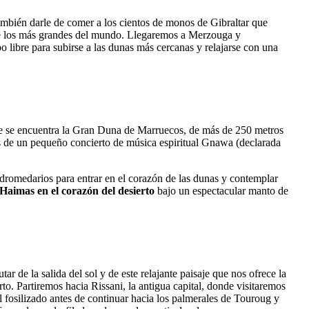
bién darle de comer a los cientos de monos de Gibraltar que
 de los más grandes del mundo. Llegaremos a Merzouga y
 libre para subirse a las dunas más cercanas y relajarse con una
nde se encuentra la Gran Duna de Marruecos, de más de 250 metros
mos de un pequeño concierto de música espiritual Gnawa (declarada
 dromedarios para entrar en el corazón de las dunas y contemplar
Haimas en el corazón del desierto
bajo un espectacular manto de
de la salida del sol y de este relajante paisaje que nos ofrece la
. Partiremos hacia Rissani, la antigua capital, donde visitaremos
l fosilizado antes de continuar hacia los palmerales de Touroug y