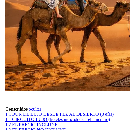
Contenidos
ocultar
1
TOUR DE LUJO DESDE FEZ AL DESIERTO (8 días)
1.1
CIRCUITO LUJO (hoteles indicados en el itinerario)
1.2
EL PRECIO INCLUYE
1.3
EL PRECIO NO INCLUYE