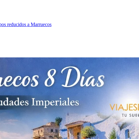
pos reducidos a Marruecos