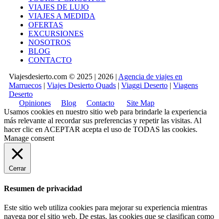
VIAJES DE LUJO
VIAJES A MEDIDA
OFERTAS
EXCURSIONES
NOSOTROS
BLOG
CONTACTO
Viajesdesierto.com © 2025 | 2026 |
Agencia de viajes en
Marruecos
|
Viajes Desierto Quads
|
Viaggi Deserto
|
Viagens
Deserto
Opiniones
Blog
Contacto
Site Map
Usamos cookies en nuestro sitio web para brindarle la experiencia
más relevante al recordar sus preferencias y repetir las visitas. Al
hacer clic en
ACEPTAR
acepta el uso de TODAS las cookies.
Manage consent
Cerrar
Resumen de privacidad
Este sitio web utiliza cookies para mejorar su experiencia mientras
navega por el sitio web. De estas, las cookies que se clasifican como