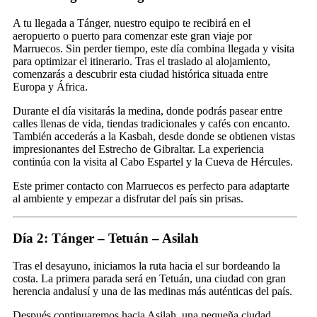
A tu llegada a Tánger, nuestro equipo te recibirá en el
aeropuerto o puerto para comenzar este gran viaje por
Marruecos. Sin perder tiempo, este día combina llegada y visita
para optimizar el itinerario. Tras el traslado al alojamiento,
comenzarás a descubrir esta ciudad histórica situada entre
Europa y África.
Durante el día visitarás la medina, donde podrás pasear entre
calles llenas de vida, tiendas tradicionales y cafés con encanto.
También accederás a la Kasbah, desde donde se obtienen vistas
impresionantes del Estrecho de Gibraltar. La experiencia
continúa con la visita al Cabo Espartel y la Cueva de Hércules.
Este primer contacto con Marruecos es perfecto para adaptarte
al ambiente y empezar a disfrutar del país sin prisas.
Día 2: Tánger – Tetuán – Asilah
Tras el desayuno, iniciamos la ruta hacia el sur bordeando la
costa. La primera parada será en Tetuán, una ciudad con gran
herencia andalusí y una de las medinas más auténticas del país.
Después continuaremos hacia Asilah, una pequeña ciudad