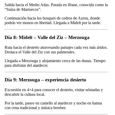
Salida hacia el Medio Atlas. Parada en Ifrane, conocida como la
“Suiza de Marruecos”.
Continuación hacia los bosques de cedros de Azrou, donde
podrás ver monos en libertad. Llegada a Midelt por la tarde.
Día 8: Midelt – Valle del Ziz – Merzouga
Ruta hacia el desierto atravesando paisajes cada vez más áridos.
Destaca el Valle del Ziz con sus palmerales.
Llegada a Merzouga y alojamiento cerca de las dunas. Tiempo
para disfrutar del atardecer.
Día 9: Merzouga – experiencia desierto
Excursión en 4×4 para conocer el desierto, visitar nómadas y
descubrir la cultura local.
Por la tarde, paseo en camello al atardecer y noche en haima
con cena tradicional y música bereber.