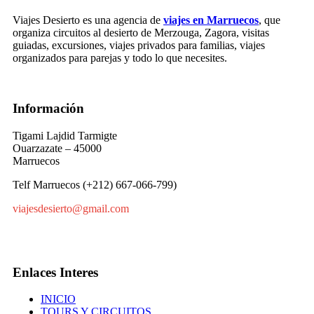
Viajes Desierto es una agencia de
viajes en Marruecos
, que
organiza circuitos al desierto de Merzouga, Zagora, visitas
guiadas, excursiones, viajes privados para familias, viajes
organizados para parejas y todo lo que necesites.
Información
Tigami Lajdid Tarmigte
Ouarzazate – 45000
Marruecos
Telf Marruecos (+212) 667-066-799)
viajesdesierto@gmail.com
Enlaces Interes
INICIO
TOURS Y CIRCUITOS