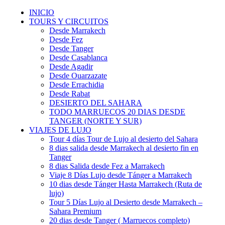
INICIO
TOURS Y CIRCUITOS
Desde Marrakech
Desde Fez
Desde Tanger
Desde Casablanca
Desde Agadir
Desde Ouarzazate
Desde Errachidia
Desde Rabat
DESIERTO DEL SAHARA
TODO MARRUECOS 20 DIAS DESDE
TANGER (NORTE Y SUR)
VIAJES DE LUJO
Tour 4 días Tour de Lujo al desierto del Sahara
8 dias salida desde Marrakech al desierto fin en
Tanger
8 dias Salida desde Fez a Marrakech
Viaje 8 Días Lujo desde Tánger a Marrakech
10 dias desde Tánger Hasta Marrakech (Ruta de
lujo)
Tour 5 Días Lujo al Desierto desde Marrakech –
Sahara Premium
20 dias desde Tanger ( Marruecos completo)