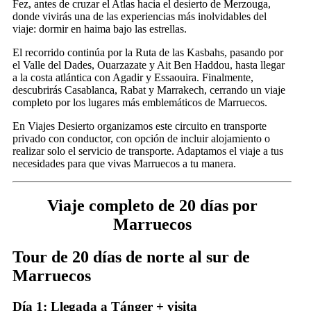
Fez, antes de cruzar el Atlas hacia el desierto de Merzouga,
donde vivirás una de las experiencias más inolvidables del
viaje: dormir en haima bajo las estrellas.
El recorrido continúa por la Ruta de las Kasbahs, pasando por
el Valle del Dades, Ouarzazate y Ait Ben Haddou, hasta llegar
a la costa atlántica con Agadir y Essaouira. Finalmente,
descubrirás Casablanca, Rabat y Marrakech, cerrando un viaje
completo por los lugares más emblemáticos de Marruecos.
En Viajes Desierto organizamos este circuito en transporte
privado con conductor, con opción de incluir alojamiento o
realizar solo el servicio de transporte. Adaptamos el viaje a tus
necesidades para que vivas Marruecos a tu manera.
Viaje completo de 20 días por
Marruecos
Tour de 20 días de norte al sur de
Marruecos
Día 1: Llegada a Tánger + visita