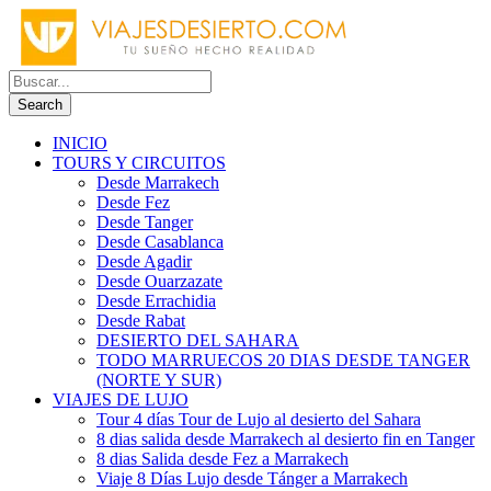
INICIO
TOURS Y CIRCUITOS
Desde Marrakech
Desde Fez
Desde Tanger
Desde Casablanca
Desde Agadir
Desde Ouarzazate
Desde Errachidia
Desde Rabat
DESIERTO DEL SAHARA
TODO MARRUECOS 20 DIAS DESDE TANGER
(NORTE Y SUR)
VIAJES DE LUJO
Tour 4 días Tour de Lujo al desierto del Sahara
8 dias salida desde Marrakech al desierto fin en Tanger
8 dias Salida desde Fez a Marrakech
Viaje 8 Días Lujo desde Tánger a Marrakech