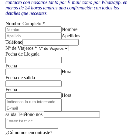
contacto con nosotros tanto por E-mail como por Whatsapp. en
menos de 24 horas tendras una confirmación con todos los
detalles que necesites.
Nombre Completo
*
Nombre
Apellidos
Teléfono
Nº de Viajeros
*
Fecha de Llegada
Fecha
Hora
Fecha de salida
Fecha
Hora
salida Teléfono nos
¿Cómo nos encontraste?