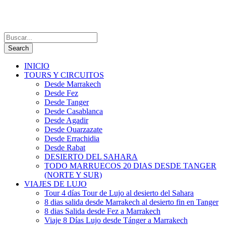
INICIO
TOURS Y CIRCUITOS
Desde Marrakech
Desde Fez
Desde Tanger
Desde Casablanca
Desde Agadir
Desde Ouarzazate
Desde Errachidia
Desde Rabat
DESIERTO DEL SAHARA
TODO MARRUECOS 20 DIAS DESDE TANGER
(NORTE Y SUR)
VIAJES DE LUJO
Tour 4 días Tour de Lujo al desierto del Sahara
8 dias salida desde Marrakech al desierto fin en Tanger
8 dias Salida desde Fez a Marrakech
Viaje 8 Días Lujo desde Tánger a Marrakech