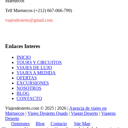
Marruecos
Telf Marruecos (+212) 667-066-799)
viajesdesierto@gmail.com
Enlaces Interes
INICIO
TOURS Y CIRCUITOS
VIAJES DE LUJO
VIAJES A MEDIDA
OFERTAS
EXCURSIONES
NOSOTROS
BLOG
CONTACTO
Viajesdesierto.com © 2025 | 2026 |
Agencia de viajes en
Marruecos
|
Viajes Desierto Quads
|
Viaggi Deserto
|
Viagens
Deserto
Opiniones
Blog
Contacto
Site Map