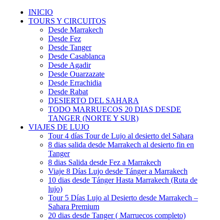
INICIO
TOURS Y CIRCUITOS
Desde Marrakech
Desde Fez
Desde Tanger
Desde Casablanca
Desde Agadir
Desde Ouarzazate
Desde Errachidia
Desde Rabat
DESIERTO DEL SAHARA
TODO MARRUECOS 20 DIAS DESDE
TANGER (NORTE Y SUR)
VIAJES DE LUJO
Tour 4 días Tour de Lujo al desierto del Sahara
8 dias salida desde Marrakech al desierto fin en
Tanger
8 dias Salida desde Fez a Marrakech
Viaje 8 Días Lujo desde Tánger a Marrakech
10 dias desde Tánger Hasta Marrakech (Ruta de
lujo)
Tour 5 Días Lujo al Desierto desde Marrakech –
Sahara Premium
20 dias desde Tanger ( Marruecos completo)