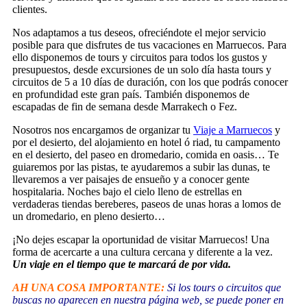
clientes.
Nos adaptamos a tus deseos, ofreciéndote el mejor servicio
posible para que disfrutes de tus vacaciones en Marruecos. Para
ello disponemos de tours y circuitos para todos los gustos y
presupuestos, desde excursiones de un solo día hasta tours y
circuitos de 5 a 10 días de duración, con los que podrás conocer
en profundidad este gran país. También disponemos de
escapadas de fin de semana desde Marrakech o Fez.
Nosotros nos encargamos de organizar tu
Viaje a Marruecos
y
por el desierto, del alojamiento en hotel ó riad, tu campamento
en el desierto, del paseo en dromedario, comida en oasis… Te
guiaremos por las pistas, te ayudaremos a subir las dunas, te
llevaremos a ver paisajes de ensueño y a conocer gente
hospitalaria. Noches bajo el cielo lleno de estrellas en
verdaderas tiendas bereberes, paseos de unas horas a lomos de
un dromedario, en pleno desierto…
¡No dejes escapar la oportunidad de visitar Marruecos! Una
forma de acercarte a una cultura cercana y diferente a la vez.
Un viaje en el tiempo que te marcará de por vida.
AH UNA COSA IMPORTANTE:
Si los tours o circuitos que
buscas no aparecen en nuestra página web, se puede poner en