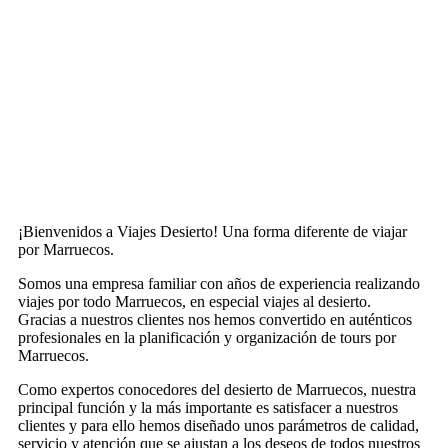
¡Bienvenidos a Viajes Desierto! Una forma diferente de viajar
por Marruecos.
Somos una empresa familiar con años de experiencia realizando
viajes por todo Marruecos, en especial viajes al desierto.
Gracias a nuestros clientes nos hemos convertido en auténticos
profesionales en la planificación y organización de tours por
Marruecos.
Como expertos conocedores del desierto de Marruecos, nuestra
principal función y la más importante es satisfacer a nuestros
clientes y para ello hemos diseñado unos parámetros de calidad,
servicio y atención que se ajustan a los deseos de todos nuestros