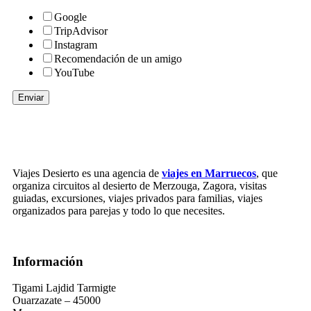
Google
TripAdvisor
Instagram
Recomendación de un amigo
YouTube
Enviar
Viajes Desierto es una agencia de
viajes en Marruecos
, que
organiza circuitos al desierto de Merzouga, Zagora, visitas
guiadas, excursiones, viajes privados para familias, viajes
organizados para parejas y todo lo que necesites.
Información
Tigami Lajdid Tarmigte
Ouarzazate – 45000