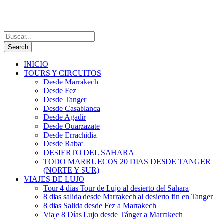
INICIO
TOURS Y CIRCUITOS
Desde Marrakech
Desde Fez
Desde Tanger
Desde Casablanca
Desde Agadir
Desde Ouarzazate
Desde Errachidia
Desde Rabat
DESIERTO DEL SAHARA
TODO MARRUECOS 20 DIAS DESDE TANGER
(NORTE Y SUR)
VIAJES DE LUJO
Tour 4 días Tour de Lujo al desierto del Sahara
8 dias salida desde Marrakech al desierto fin en Tanger
8 dias Salida desde Fez a Marrakech
Viaje 8 Días Lujo desde Tánger a Marrakech