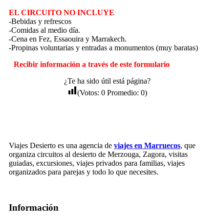
EL CIRCUITO NO INCLUYE
-Bebidas y refrescos
-Comidas al medio día.
-Cena en Fez, Essaouira y Marrakech.
-Propinas voluntarias y entradas a monumentos (muy baratas)
Recibir información a través de este formulario
¿Te ha sido útil está página?
(Votos:
0
Promedio:
0
)
Viajes Desierto es una agencia de
viajes en Marruecos
, que
organiza circuitos al desierto de Merzouga, Zagora, visitas
guiadas, excursiones, viajes privados para familias, viajes
organizados para parejas y todo lo que necesites.
Información