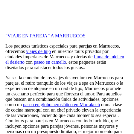
“VIAJE EN PAREJA” A MARRUECOS
Los paquetes turísticos especiales para parejas en Marruecos,
ofrecemos
viajes de lujo
en nuestros tours privados por
ciudades Imperiales de Marruecos y ofertas de
Luna de miel en
el desierto
con
paseo en camello
, estos paquetes están
diseñados para satisfacer todos los gustos..
Ya sea la emoción de los viajes de aventura en Marruecos para
parejas, el retiro tranquilo de los viajes a spa en Marruecos o la
experiencia de alojarse en un riad de lujo, Marruecos promete
un escenario perfecto para que florezca el amor. Para aquellos
que buscan una combinación única de actividades, opciones
como un
paseo en globo aerostático en Marrakech
o una clase
de cocina marroquí con un chef privado elevan la experiencia
de las vacaciones, haciendo que cada momento sea especial.
Con tours para parejas en Marruecos con todo incluido, que
incluyen opciones para parejas jóvenes, personas mayores y
personas con un presupuesto limitado, el mejor momento para