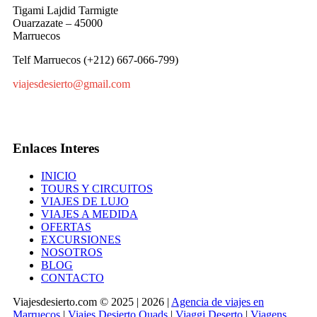
Tigami Lajdid Tarmigte
Ouarzazate – 45000
Marruecos
Telf Marruecos (+212) 667-066-799)
viajesdesierto@gmail.com
Enlaces Interes
INICIO
TOURS Y CIRCUITOS
VIAJES DE LUJO
VIAJES A MEDIDA
OFERTAS
EXCURSIONES
NOSOTROS
BLOG
CONTACTO
Viajesdesierto.com © 2025 | 2026 |
Agencia de viajes en
Marruecos
|
Viajes Desierto Quads
|
Viaggi Deserto
|
Viagens