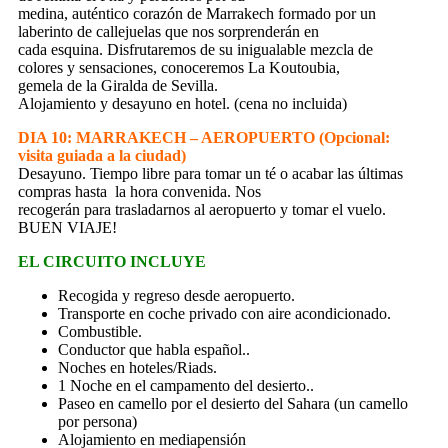
medina, auténtico corazón de Marrakech formado por un
laberinto de callejuelas que nos sorprenderán en
cada esquina. Disfrutaremos de su inigualable mezcla de
colores y sensaciones, conoceremos La Koutoubia,
gemela de la Giralda de Sevilla.
Alojamiento y desayuno en hotel. (cena no incluida)
DIA 10: MARRAKECH – AEROPUERTO (Opcional:
visita guiada a la ciudad)
Desayuno. Tiempo libre para tomar un té o acabar las últimas
compras hasta la hora convenida. Nos
recogerán para trasladarnos al aeropuerto y tomar el vuelo.
BUEN VIAJE!
EL CIRCUITO INCLUYE
Recogida y regreso desde aeropuerto.
Transporte en coche privado con aire acondicionado.
Combustible.
Conductor que habla español..
Noches en hoteles/Riads.
1 Noche en el campamento del desierto..
Paseo en camello por el desierto del Sahara (un camello
por persona)
Alojamiento en mediapensión