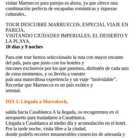
visitar Marruecos para parejas es ahora, ya que ofrece una
combinación perfecta de escapadas románticas y riquezas
culturales..
TOUR DESCUBRE MARRUECOS, ESPECIAL VIAJE EN
PAREJA,
VISITANDO CIUDADES IMPERIALES, EL DESIERTO Y
LA PLAYA.
10 días y 9 noches
Para este tour hemos seleccionado la ruta con mayor encanto
del país, para que junto con los hoteles y
rincones exclusivos por los que pasemos, disfrutéis de cada uno
de estos momentos, y os llevéis a vuestro
país una maravillosa experiencia y un viaje “inolvidable”.
Recordar que Marruecos es un país exótico y
sensual.
DIA 1: Llegada a Marrakech,
salida hacia Casablanca A la llegada, os recogeremos en el
aeropuerto para trasladaros a Casablanca.
Llegada a Casablanca al medio día y acomodación en el hotel.
Por la tarde noche, visita libre a la ciudad,
donde podréis recorrer innumerables comercios de artesanía y