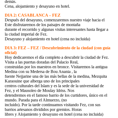
demás.
Cena, alojamiento y desayuno en hotel.
DIA 2: CASABLANCA – FEZ
Después del desayuno, comenzaremos nuestro viaje hacia el
Este disfrutaremos de los paisajes de montaña
durante el recorrido y algunas visitas interesantes hasta llegar a
la ciudad imperial de Fez.
Desayuno y alojamiento en hotel (cena no incluida)
DIA 3: FEZ – FEZ / Descubrimiento de la ciudad (con guía
oficial)
Hoy dedicaremos el día completo a descubrir la ciudad de Fez.
Visita a las puertas doradas del Palacio Real,
construidas por los maestros en bronce. Visitaremos la antigua
Medina con su Medersa de Bou Anania , la
fuente Nejjarine una de las más bellas de la medina, Mezquita
Karaouine que alberga uno de los principales
centros culturales del Islam y es la sede de la universidad de
Fez, y el Mausoleo de Moulay Idriss. Nos
detendremos en el famoso barrio de los curtidores, único en el
mundo. Parada para el Almuerzo, (no
incluido). Por la tarde continuamos visitando Fez, con sus
barrios artesanos divididos por gremios. Horas
libres y Alojamiento y desayuno en hotel (cena no incluida)