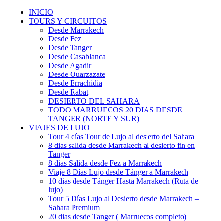
INICIO
TOURS Y CIRCUITOS
Desde Marrakech
Desde Fez
Desde Tanger
Desde Casablanca
Desde Agadir
Desde Ouarzazate
Desde Errachidia
Desde Rabat
DESIERTO DEL SAHARA
TODO MARRUECOS 20 DIAS DESDE
TANGER (NORTE Y SUR)
VIAJES DE LUJO
Tour 4 días Tour de Lujo al desierto del Sahara
8 dias salida desde Marrakech al desierto fin en
Tanger
8 dias Salida desde Fez a Marrakech
Viaje 8 Días Lujo desde Tánger a Marrakech
10 dias desde Tánger Hasta Marrakech (Ruta de
lujo)
Tour 5 Días Lujo al Desierto desde Marrakech –
Sahara Premium
20 dias desde Tanger ( Marruecos completo)