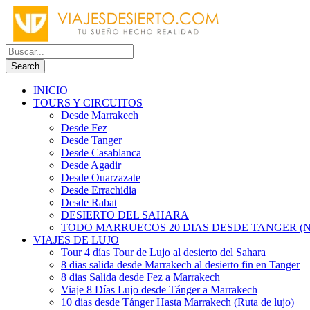
INICIO
TOURS Y CIRCUITOS
Desde Marrakech
Desde Fez
Desde Tanger
Desde Casablanca
Desde Agadir
Desde Ouarzazate
Desde Errachidia
Desde Rabat
DESIERTO DEL SAHARA
TODO MARRUECOS 20 DIAS DESDE TANGER (N
VIAJES DE LUJO
Tour 4 días Tour de Lujo al desierto del Sahara
8 dias salida desde Marrakech al desierto fin en Tanger
8 dias Salida desde Fez a Marrakech
Viaje 8 Días Lujo desde Tánger a Marrakech
10 dias desde Tánger Hasta Marrakech (Ruta de lujo)