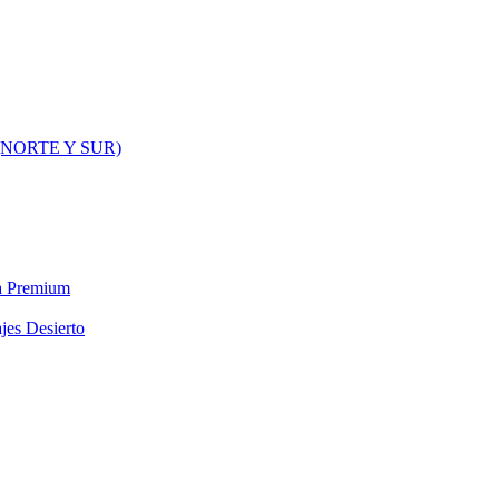
NORTE Y SUR)
ra Premium
jes Desierto