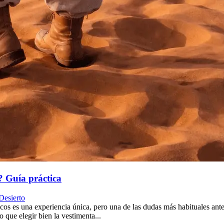
? Guía práctica
Desierto
s es una experiencia única, pero una de las dudas más habituales antes 
 que elegir bien la vestimenta...