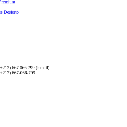
 Premium
es Desierto
(+212) 667 066 799 (Ismail)
(+212) 667-066-799