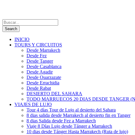
INICIO
TOURS Y CIRCUITOS
Desde Marrakech
Desde Fez
Desde Tanger
Desde Casablanca
Desde Agadir
Desde Ouarzazate
Desde Errachidia
Desde Rabat
DESIERTO DEL SAHARA
TODO MARRUECOS 20 DIAS DESDE TANGER (N
VIAJES DE LUJO
Tour 4 días Tour de Lujo al desierto del Sahara
8 dias salida desde Marrakech al desierto fin en Tanger
8 dias Salida desde Fez a Marrakech
Viaje 8 Días Lujo desde Tánger a Marrakech
10 dias desde Tánger Hasta Marrakech (Ruta de lujo)