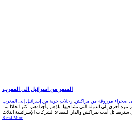
السفر من اسرائيل الى المغرب
رحلات جوية من إسرائيل إلى المغرب
,
ى صحراء مرزوقة من مراكش
ة أخرى إلى الدولة التي نشأ فيها آباؤهم وأجدادهم. أكثر اتحادًا من
Read More