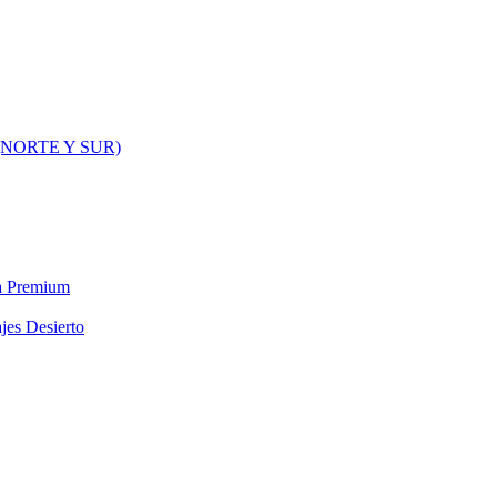
NORTE Y SUR)
ra Premium
jes Desierto