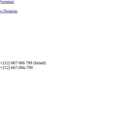
 Premium
es Desierto
(+212) 667 066 799 (Ismail)
(+212) 667-066-799