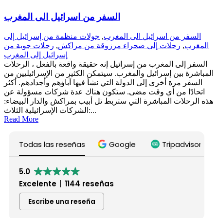
السفر من اسرائيل الى المغرب
جولات منظمة من إسرائيل إلى
,
السفر من اسرائيل الى المغرب
رحلات جوية من
,
رحلات إلى صحراء مرزوقة من مراكش
,
المغرب
إسرائيل إلى المغرب
السفر إلى المغرب من إسرائيل إنه حقيقة واقعة بالفعل ، الرحلات
المباشرة بين إسرائيل والمغرب. سيتمكن الكثير من الإسرائيليين من
السفر مرة أخرى إلى الدولة التي نشأ فيها آباؤهم وأجدادهم. أكثر
اتحادًا من أي وقت مضى. ستكون هناك عدة شركات مسؤولة عن
هذه الرحلات المباشرة التي ستربط تل أبيب بمراكش والدار البيضاء:
الشركات الإسرائيلية الثلاث:...
Read More
Todas las reseñas
Google
Tripadvisor
5.0
Excelente
1144 reseñas
Escribe una reseña