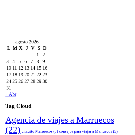
agosto 2026
L
M
X
J
V
S
D
1
2
3
4
5
6
7
8
9
10
11
12
13
14
15
16
17
18
19
20
21
22
23
24
25
26
27
28
29
30
31
« Abr
Tag Cloud
Agencia de viajes a Marruecos
(22)
circuito Marruecos
(5)
consejos para viajar a Marruecos
(5)