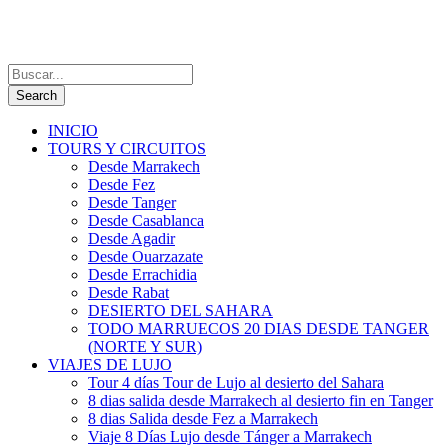
INICIO
TOURS Y CIRCUITOS
Desde Marrakech
Desde Fez
Desde Tanger
Desde Casablanca
Desde Agadir
Desde Ouarzazate
Desde Errachidia
Desde Rabat
DESIERTO DEL SAHARA
TODO MARRUECOS 20 DIAS DESDE TANGER
(NORTE Y SUR)
VIAJES DE LUJO
Tour 4 días Tour de Lujo al desierto del Sahara
8 dias salida desde Marrakech al desierto fin en Tanger
8 dias Salida desde Fez a Marrakech
Viaje 8 Días Lujo desde Tánger a Marrakech