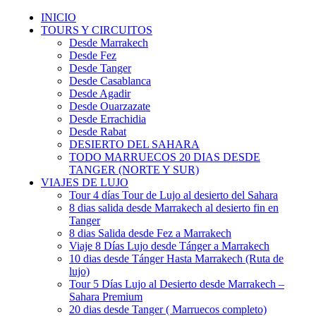
INICIO
TOURS Y CIRCUITOS
Desde Marrakech
Desde Fez
Desde Tanger
Desde Casablanca
Desde Agadir
Desde Ouarzazate
Desde Errachidia
Desde Rabat
DESIERTO DEL SAHARA
TODO MARRUECOS 20 DIAS DESDE
TANGER (NORTE Y SUR)
VIAJES DE LUJO
Tour 4 días Tour de Lujo al desierto del Sahara
8 dias salida desde Marrakech al desierto fin en
Tanger
8 dias Salida desde Fez a Marrakech
Viaje 8 Días Lujo desde Tánger a Marrakech
10 dias desde Tánger Hasta Marrakech (Ruta de
lujo)
Tour 5 Días Lujo al Desierto desde Marrakech –
Sahara Premium
20 dias desde Tanger ( Marruecos completo)