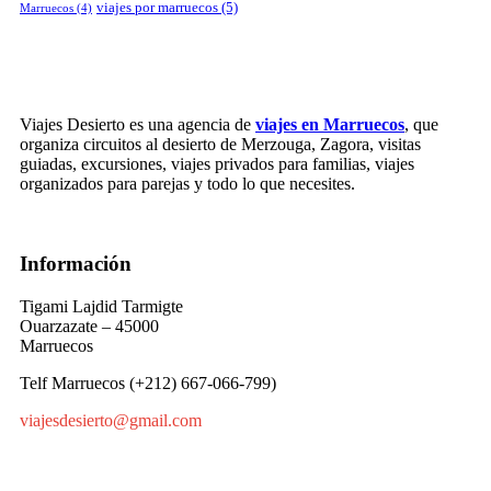
viajes por marruecos
(5)
Marruecos
(4)
Viajes Desierto es una agencia de
viajes en Marruecos
, que
organiza circuitos al desierto de Merzouga, Zagora, visitas
guiadas, excursiones, viajes privados para familias, viajes
organizados para parejas y todo lo que necesites.
Información
Tigami Lajdid Tarmigte
Ouarzazate – 45000
Marruecos
Telf Marruecos (+212) 667-066-799)
viajesdesierto@gmail.com