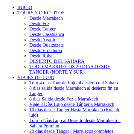
INICIO
TOURS Y CIRCUITOS
Desde Marrakech
Desde Fez
Desde Tanger
Desde Casablanca
Desde Agadir
Desde Ouarzazate
Desde Errachidia
Desde Rabat
DESIERTO DEL SAHARA
TODO MARRUECOS 20 DIAS DESDE
TANGER (NORTE Y SUR)
VIAJES DE LUJO
Tour 4 días Tour de Lujo al desierto del Sahara
8 dias salida desde Marrakech al desierto fin en
Tanger
8 dias Salida desde Fez a Marrakech
Viaje 8 Días Lujo desde Tánger a Marrakech
10 dias desde Tánger Hasta Marrakech (Ruta de
lujo)
Tour 5 Días Lujo al Desierto desde Marrakech –
Sahara Premium
20 dias desde Tanger ( Marruecos completo)