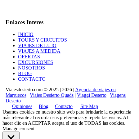
Enlaces Interes
INICIO
TOURS Y CIRCUITOS
VIAJES DE LUJO
VIAJES A MEDIDA
OFERTAS
EXCURSIONES
NOSOTROS
BLOG
CONTACTO
Viajesdesierto.com © 2025 | 2026 |
Agencia de viajes en
Marruecos
|
Viajes Desierto Quads
|
Viaggi Deserto
|
Viagens
Deserto
Opiniones
Blog
Contacto
Site Map
Usamos cookies en nuestro sitio web para brindarle la experiencia
más relevante al recordar sus preferencias y repetir las visitas. Al
hacer clic en
ACEPTAR
acepta el uso de TODAS las cookies.
Manage consent