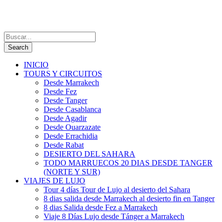
INICIO
TOURS Y CIRCUITOS
Desde Marrakech
Desde Fez
Desde Tanger
Desde Casablanca
Desde Agadir
Desde Ouarzazate
Desde Errachidia
Desde Rabat
DESIERTO DEL SAHARA
TODO MARRUECOS 20 DIAS DESDE TANGER
(NORTE Y SUR)
VIAJES DE LUJO
Tour 4 días Tour de Lujo al desierto del Sahara
8 dias salida desde Marrakech al desierto fin en Tanger
8 dias Salida desde Fez a Marrakech
Viaje 8 Días Lujo desde Tánger a Marrakech