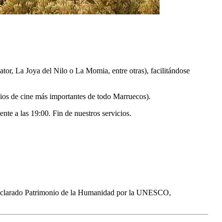
or, La Joya del Nilo o La Momia, entre otras), facilitándose
dios de cine más importantes de todo Marruecos).
nte a las 19:00. Fin de nuestros servicios.
 declarado Patrimonio de la Humanidad por la UNESCO,