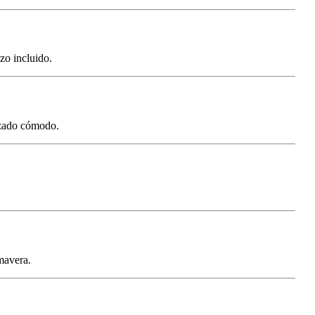
zo incluido.
alzado cómodo.
mavera.