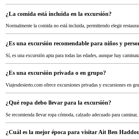
¿La comida está incluida en la excursión?
Normalmente la comida no está incluida, permitiendo elegir restauran
¿Es una excursión recomendable para niños y pers
Sí, es una excursión apta para todas las edades, aunque hay caminat
¿Es una excursión privada o en grupo?
Viajesdesierto.com ofrece excursiones privadas y excursiones en 
¿Qué ropa debo llevar para la excursión?
Se recomienda llevar ropa cómoda, calzado adecuado para caminar, p
¿Cuál es la mejor época para visitar Ait Ben Haddo