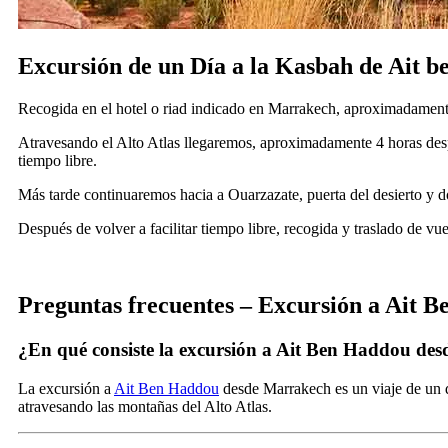
Excursión de un Día a la Kasbah de Ait
Recogida en el hotel o riad indicado en Marrakech, aproximadamente
Atravesando el Alto Atlas llegaremos, aproximadamente 4 horas desp
tiempo libre.
Más tarde continuaremos hacia a Ouarzazate, puerta del desierto y d
Después de volver a facilitar tiempo libre, recogida y traslado de v
Preguntas frecuentes – Excursión a Ait
¿En qué consiste la excursión a Ait Ben Haddou de
La excursión a
Ait Ben Haddou
desde Marrakech es un viaje de un 
atravesando las montañas del Alto Atlas.