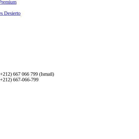
 Premium
es Desierto
(+212) 667 066 799 (Ismail)
(+212) 667-066-799