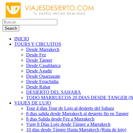
INICIO
TOURS Y CIRCUITOS
Desde Marrakech
Desde Fez
Desde Tanger
Desde Casablanca
Desde Agadir
Desde Ouarzazate
Desde Errachidia
Desde Rabat
DESIERTO DEL SAHARA
TODO MARRUECOS 20 DIAS DESDE TANGER (N
VIAJES DE LUJO
Tour 4 días Tour de Lujo al desierto del Sahara
8 dias salida desde Marrakech al desierto fin en Tanger
8 dias Salida desde Fez a Marrakech
Viaje 8 Días Lujo desde Tánger a Marrakech
10 dias desde Tánger Hasta Marrakech (Ruta de lujo)