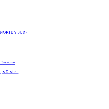
NORTE Y SUR)
ra Premium
jes Desierto