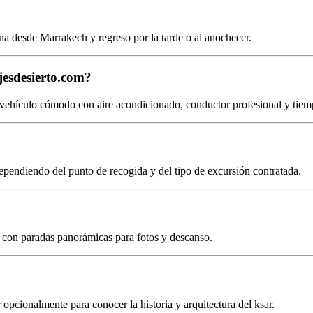
na desde Marrakech y regreso por la tarde o al anochecer.
jesdesierto.com?
 vehículo cómodo con aire acondicionado, conductor profesional y tiemp
 dependiendo del punto de recogida y del tipo de excursión contratada.
ka, con paradas panorámicas para fotos y descanso.
r opcionalmente para conocer la historia y arquitectura del ksar.