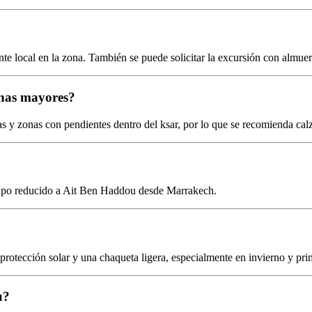
te local en la zona. También se puede solicitar la excursión con almuer
onas mayores?
as y zonas con pendientes dentro del ksar, por lo que se recomienda c
grupo reducido a Ait Ben Haddou desde Marrakech.
rotección solar y una chaqueta ligera, especialmente en invierno y pri
u?