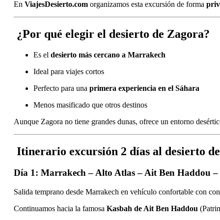
En
ViajesDesierto.com
organizamos esta excursión de forma
pri
¿Por qué elegir el desierto de Zagora?
Es el
desierto más cercano a Marrakech
Ideal para viajes cortos
Perfecto para una
primera experiencia en el Sáhara
Menos masificado que otros destinos
Aunque Zagora no tiene grandes dunas, ofrece un entorno desértico a
Itinerario excursión 2 días al desierto d
Día 1: Marrakech – Alto Atlas – Ait Ben Haddou –
Salida temprano desde Marrakech en vehículo confortable con co
Continuamos hacia la famosa
Kasbah de Ait Ben Haddou
(Patrim