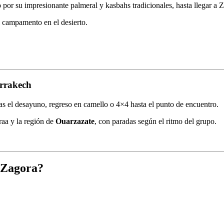
 por su impresionante palmeral y kasbahs tradicionales, hasta llegar a 
l campamento en el desierto.
arrakech
ras el desayuno, regreso en camello o 4×4 hasta el punto de encuentro.
raa y la región de
Ouarzazate
, con paradas según el ritmo del grupo.
e Zagora?