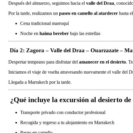
Después del almuerzo, seguimos hacia el
valle del Draa
, conocido
Por la tarde, realizamos un
paseo en camello al atardecer
hasta e
Cena tradicional marroquí
Noche en
haima bereber
bajo las estrellas
Día 2: Zagora – Valle del Draa – Ouarzazate – M
Despertar temprano para disfrutar del
amanecer en el desierto
. T
Iniciamos el viaje de vuelta atravesando nuevamente el valle del D
Llegada a Marrakech por la tarde.
¿Qué incluye la excursión al desierto d
Transporte privado con conductor profesional
Recogida y regreso a tu alojamiento en Marrakech
Paseo en camello