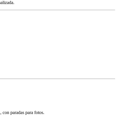
alizada.
a
, con paradas para fotos.