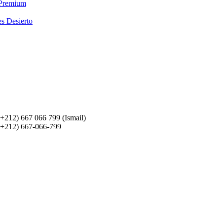
 Premium
es Desierto
(+212) 667 066 799 (Ismail)
(+212) 667-066-799