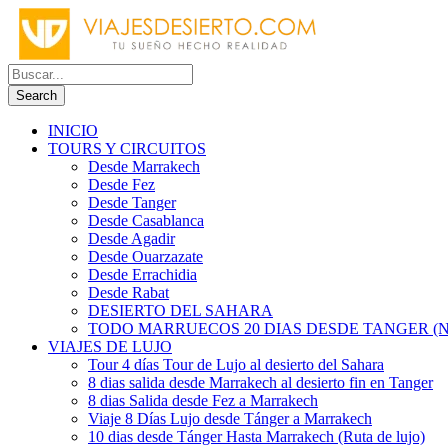
INICIO
TOURS Y CIRCUITOS
Desde Marrakech
Desde Fez
Desde Tanger
Desde Casablanca
Desde Agadir
Desde Ouarzazate
Desde Errachidia
Desde Rabat
DESIERTO DEL SAHARA
TODO MARRUECOS 20 DIAS DESDE TANGER (N
VIAJES DE LUJO
Tour 4 días Tour de Lujo al desierto del Sahara
8 dias salida desde Marrakech al desierto fin en Tanger
8 dias Salida desde Fez a Marrakech
Viaje 8 Días Lujo desde Tánger a Marrakech
10 dias desde Tánger Hasta Marrakech (Ruta de lujo)