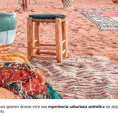
para quienes desean vivir una
experiencia sahariana auténtica
sin ale
to.