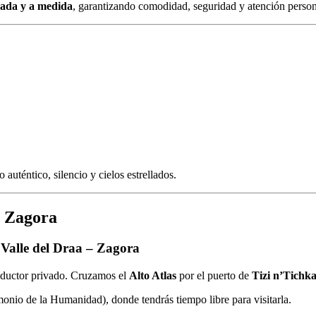
vada y a medida
, garantizando comodidad, seguridad y atención person
uténtico, silencio y cielos estrellados.
e Zagora
 Valle del Draa – Zagora
nductor privado. Cruzamos el
Alto Atlas
por el puerto de
Tizi n’Tichk
onio de la Humanidad), donde tendrás tiempo libre para visitarla.