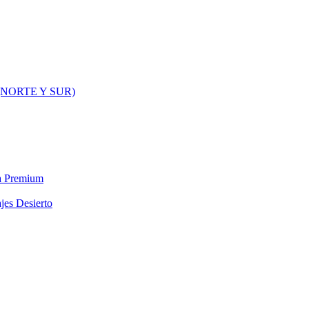
NORTE Y SUR)
ra Premium
jes Desierto