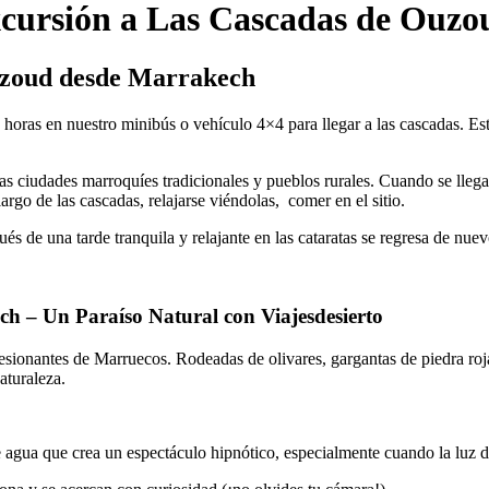
cursión a Las Cascadas de Ouzo
Ouzoud desde Marrakech
5 horas en nuestro minibús o vehículo 4×4 para llegar a las cascadas. Es
 ciudades marroquíes tradicionales y pueblos rurales. Cuando se llega a
argo de las cascadas, relajarse viéndolas, comer en el sitio.
és de una tarde tranquila y relajante en las cataratas se regresa de nue
h – Un Paraíso Natural con Viajesdesierto
esionantes de Marruecos. Rodeadas de olivares, gargantas de piedra roja
aturaleza.
 agua que crea un espectáculo hipnótico, especialmente cuando la luz del