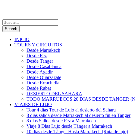
INICIO
TOURS Y CIRCUITOS
Desde Marrakech
Desde Fez
Desde Tanger
Desde Casablanca
Desde Agadir
Desde Ouarzazate
Desde Errachidia
Desde Rabat
DESIERTO DEL SAHARA
TODO MARRUECOS 20 DIAS DESDE TANGER (N
VIAJES DE LUJO
Tour 4 días Tour de Lujo al desierto del Sahara
8 dias salida desde Marrakech al desierto fin en Tanger
8 dias Salida desde Fez a Marrakech
Viaje 8 Días Lujo desde Tánger a Marrakech
10 dias desde Tánger Hasta Marrakech (Ruta de lujo)