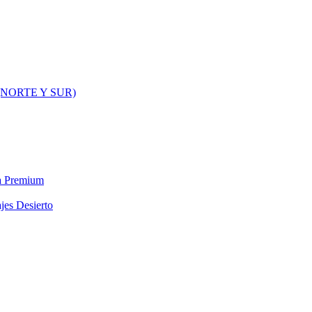
NORTE Y SUR)
ra Premium
jes Desierto