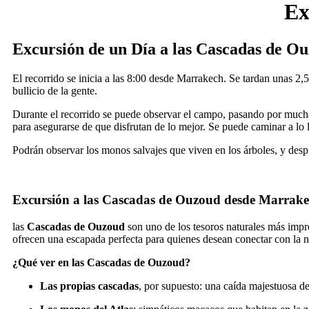
Ex
Excursión de un Día a las Cascadas de 
El recorrido se inicia a las 8:00 desde Marrakech. Se tardan unas 2,
bullicio de la gente.
Durante el recorrido se puede observar el campo, pasando por muchas
para asegurarse de que disfrutan de lo mejor. Se puede caminar a lo l
Podrán observar los monos salvajes que viven en los árboles, y despu
Excursión a las Cascadas de Ouzoud desde Marrakec
las
Cascadas de Ouzoud
son uno de los tesoros naturales más impr
ofrecen una escapada perfecta para quienes desean conectar con la n
¿Qué ver en las Cascadas de Ouzoud?
Las propias cascadas
, por supuesto: una caída majestuosa de