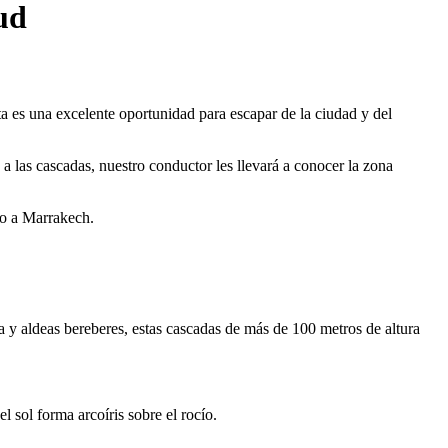
ud
ta es una excelente oportunidad para escapar de la ciudad y del
 las cascadas, nuestro conductor les llevará a conocer la zona
vo a Marrakech.
 y aldeas bereberes, estas cascadas de más de 100 metros de altura
 sol forma arcoíris sobre el rocío.