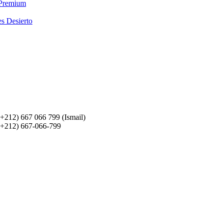
 Premium
es Desierto
(+212) 667 066 799 (Ismail)
(+212) 667-066-799