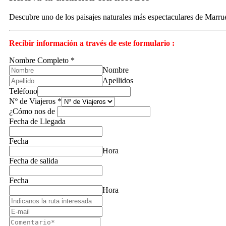
Descubre uno de los paisajes naturales más espectaculares de Marrue
Recibir información a través de este formulario :
Nombre Completo
*
Nombre
Apellidos
Teléfono
Nº de Viajeros
*
¿Cómo nos de
Fecha de Llegada
Fecha
Hora
Fecha de salida
Fecha
Hora