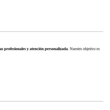
as profesionales y atención personalizada
. Nuestro objetivo es