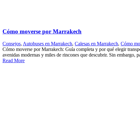
Cómo moverse por Marrakech
Consejos
,
Autobuses en Marrakech
,
Calesas en Marrakech
,
Cómo move
Cómo moverse por Marrakech: Guía completa y por qué elegir transport
avenidas modernas y miles de rincones que descubrir. Sin embargo, par
Read More