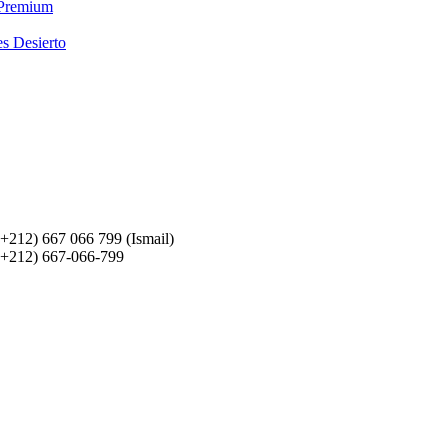
 Premium
es Desierto
(+212) 667 066 799 (Ismail)
(+212) 667-066-799