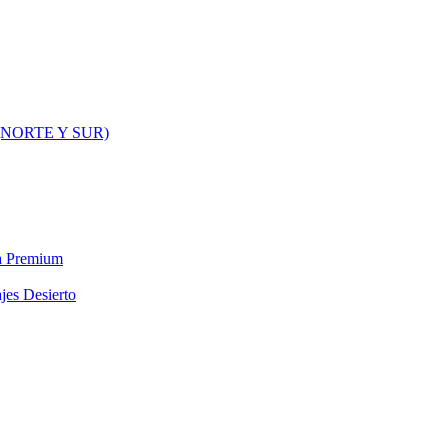
NORTE Y SUR)
ra Premium
jes Desierto