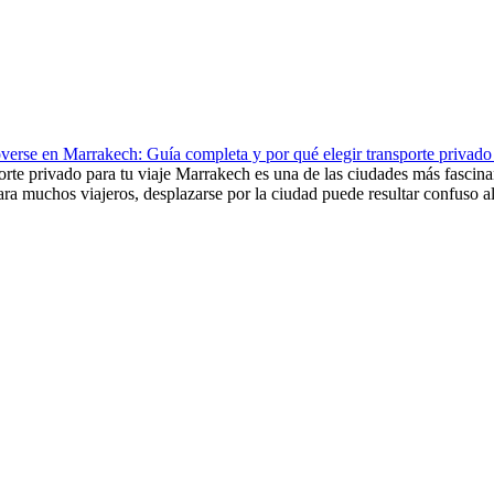
rse en Marrakech: Guía completa y por qué elegir transporte privado 
e privado para tu viaje Marrakech es una de las ciudades más fascinante
a muchos viajeros, desplazarse por la ciudad puede resultar confuso al 