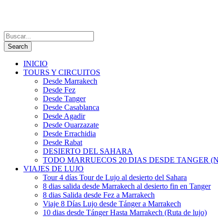
INICIO
TOURS Y CIRCUITOS
Desde Marrakech
Desde Fez
Desde Tanger
Desde Casablanca
Desde Agadir
Desde Ouarzazate
Desde Errachidia
Desde Rabat
DESIERTO DEL SAHARA
TODO MARRUECOS 20 DIAS DESDE TANGER (N
VIAJES DE LUJO
Tour 4 días Tour de Lujo al desierto del Sahara
8 dias salida desde Marrakech al desierto fin en Tanger
8 dias Salida desde Fez a Marrakech
Viaje 8 Días Lujo desde Tánger a Marrakech
10 dias desde Tánger Hasta Marrakech (Ruta de lujo)