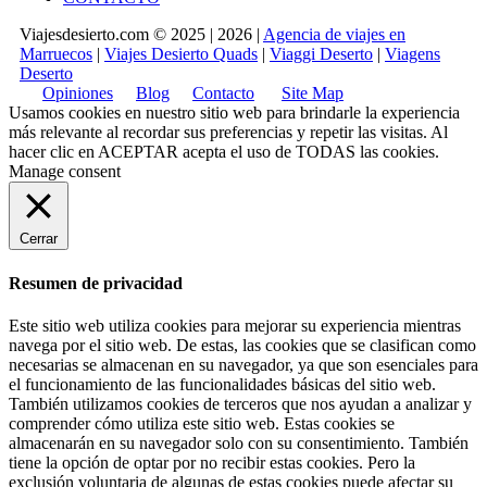
Viajesdesierto.com © 2025 | 2026 |
Agencia de viajes en
Marruecos
|
Viajes Desierto Quads
|
Viaggi Deserto
|
Viagens
Deserto
Opiniones
Blog
Contacto
Site Map
Usamos cookies en nuestro sitio web para brindarle la experiencia
más relevante al recordar sus preferencias y repetir las visitas. Al
hacer clic en
ACEPTAR
acepta el uso de TODAS las cookies.
Manage consent
Cerrar
Resumen de privacidad
Este sitio web utiliza cookies para mejorar su experiencia mientras
navega por el sitio web. De estas, las cookies que se clasifican como
necesarias se almacenan en su navegador, ya que son esenciales para
el funcionamiento de las funcionalidades básicas del sitio web.
También utilizamos cookies de terceros que nos ayudan a analizar y
comprender cómo utiliza este sitio web. Estas cookies se
almacenarán en su navegador solo con su consentimiento. También
tiene la opción de optar por no recibir estas cookies. Pero la
exclusión voluntaria de algunas de estas cookies puede afectar su