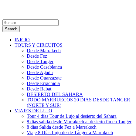
INICIO
TOURS Y CIRCUITOS
Desde Marrakech
Desde Fez
Desde Tanger
Desde Casablanca
Desde Agadir
Desde Ouarzazate
Desde Errachidia
Desde Rabat
DESIERTO DEL SAHARA
TODO MARRUECOS 20 DIAS DESDE TANGER
(NORTE Y SUR)
VIAJES DE LUJO
Tour 4 días Tour de Lujo al desierto del Sahara
8 dias salida desde Marrakech al desierto fin en Tanger
8 dias Salida desde Fez a Marrakech
Viaje 8 Días Lujo desde Tánger a Marrakech