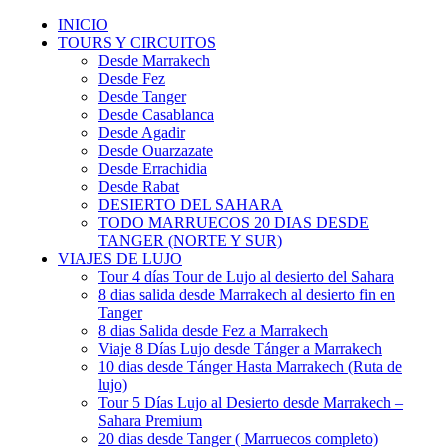
INICIO
TOURS Y CIRCUITOS
Desde Marrakech
Desde Fez
Desde Tanger
Desde Casablanca
Desde Agadir
Desde Ouarzazate
Desde Errachidia
Desde Rabat
DESIERTO DEL SAHARA
TODO MARRUECOS 20 DIAS DESDE
TANGER (NORTE Y SUR)
VIAJES DE LUJO
Tour 4 días Tour de Lujo al desierto del Sahara
8 dias salida desde Marrakech al desierto fin en
Tanger
8 dias Salida desde Fez a Marrakech
Viaje 8 Días Lujo desde Tánger a Marrakech
10 dias desde Tánger Hasta Marrakech (Ruta de
lujo)
Tour 5 Días Lujo al Desierto desde Marrakech –
Sahara Premium
20 dias desde Tanger ( Marruecos completo)