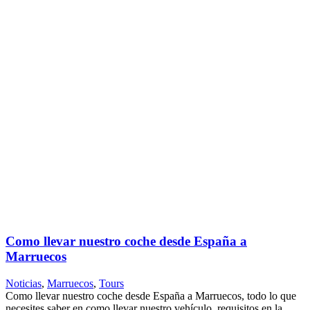
Como llevar nuestro coche desde España a
Marruecos
Noticias
,
Marruecos
,
Tours
Como llevar nuestro coche desde España a Marruecos, todo lo que
necesites saber en como llevar nuestro vehículo, requisitos en la