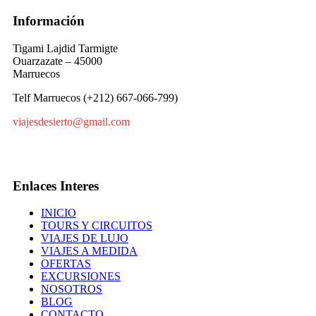
Información
Tigami Lajdid Tarmigte
Ouarzazate – 45000
Marruecos
Telf Marruecos (+212) 667-066-799)
viajesdesierto@gmail.com
Enlaces Interes
INICIO
TOURS Y CIRCUITOS
VIAJES DE LUJO
VIAJES A MEDIDA
OFERTAS
EXCURSIONES
NOSOTROS
BLOG
CONTACTO