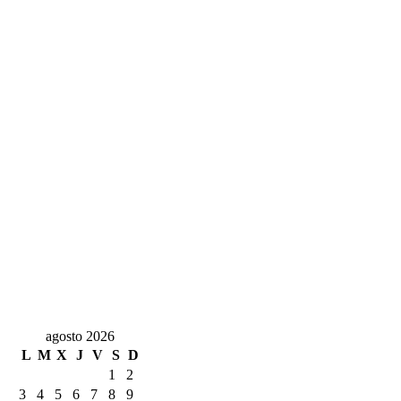
agosto 2026
L
M
X
J
V
S
D
1
2
3
4
5
6
7
8
9