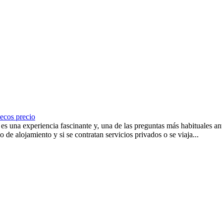
uecos precio
 una experiencia fascinante y, una de las preguntas más habituales ante
 de alojamiento y si se contratan servicios privados o se viaja...