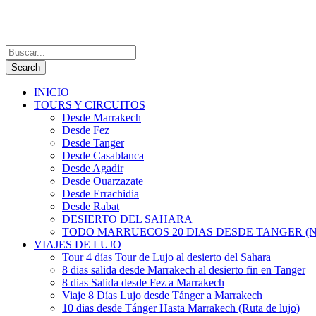
INICIO
TOURS Y CIRCUITOS
Desde Marrakech
Desde Fez
Desde Tanger
Desde Casablanca
Desde Agadir
Desde Ouarzazate
Desde Errachidia
Desde Rabat
DESIERTO DEL SAHARA
TODO MARRUECOS 20 DIAS DESDE TANGER (N
VIAJES DE LUJO
Tour 4 días Tour de Lujo al desierto del Sahara
8 dias salida desde Marrakech al desierto fin en Tanger
8 dias Salida desde Fez a Marrakech
Viaje 8 Días Lujo desde Tánger a Marrakech
10 dias desde Tánger Hasta Marrakech (Ruta de lujo)