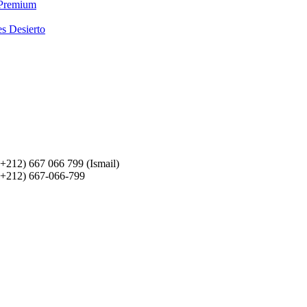
 Premium
es Desierto
(+212) 667 066 799 (Ismail)
(+212) 667-066-799