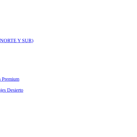
NORTE Y SUR)
ra Premium
jes Desierto