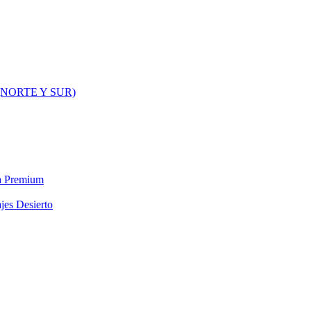
NORTE Y SUR)
ra Premium
jes Desierto