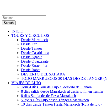
INICIO
TOURS Y CIRCUITOS
Desde Marrakech
Desde Fez
Desde Tanger
Desde Casablanca
Desde Agadir
Desde Ouarzazate
Desde Errachidia
Desde Rabat
DESIERTO DEL SAHARA
TODO MARRUECOS 20 DIAS DESDE TANGER (N
VIAJES DE LUJO
Tour 4 días Tour de Lujo al desierto del Sahara
8 dias salida desde Marrakech al desierto fin en Tanger
8 dias Salida desde Fez a Marrakech
Viaje 8 Días Lujo desde Tánger a Marrakech
10 dias desde Tánger Hasta Marrakech (Ruta de lujo)