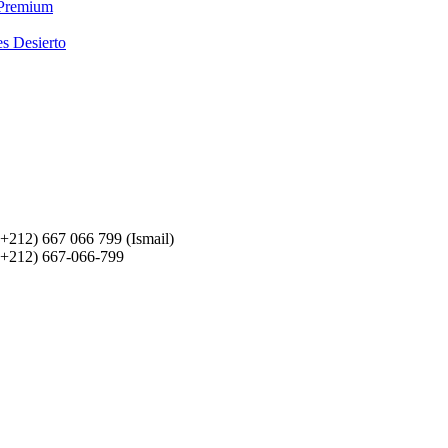
 Premium
es Desierto
(+212) 667 066 799 (Ismail)
(+212) 667-066-799