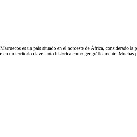
ruecos es un país situado en el noroeste de África, considerado la pu
rte en un territorio clave tanto histórica como geográficamente. Muchas 