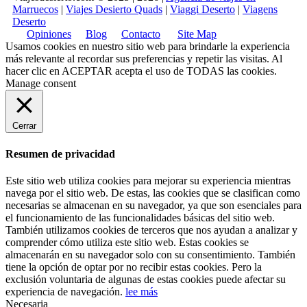
Marruecos
|
Viajes Desierto Quads
|
Viaggi Deserto
|
Viagens
Deserto
Opiniones
Blog
Contacto
Site Map
Usamos cookies en nuestro sitio web para brindarle la experiencia
más relevante al recordar sus preferencias y repetir las visitas. Al
hacer clic en
ACEPTAR
acepta el uso de TODAS las cookies.
Manage consent
Cerrar
Resumen de privacidad
Este sitio web utiliza cookies para mejorar su experiencia mientras
navega por el sitio web. De estas, las cookies que se clasifican como
necesarias se almacenan en su navegador, ya que son esenciales para
el funcionamiento de las funcionalidades básicas del sitio web.
También utilizamos cookies de terceros que nos ayudan a analizar y
comprender cómo utiliza este sitio web. Estas cookies se
almacenarán en su navegador solo con su consentimiento. También
tiene la opción de optar por no recibir estas cookies. Pero la
exclusión voluntaria de algunas de estas cookies puede afectar su
experiencia de navegación.
lee más
Necesaria