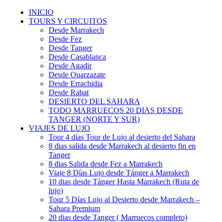
INICIO
TOURS Y CIRCUITOS
Desde Marrakech
Desde Fez
Desde Tanger
Desde Casablanca
Desde Agadir
Desde Ouarzazate
Desde Errachidia
Desde Rabat
DESIERTO DEL SAHARA
TODO MARRUECOS 20 DIAS DESDE
TANGER (NORTE Y SUR)
VIAJES DE LUJO
Tour 4 días Tour de Lujo al desierto del Sahara
8 dias salida desde Marrakech al desierto fin en
Tanger
8 dias Salida desde Fez a Marrakech
Viaje 8 Días Lujo desde Tánger a Marrakech
10 dias desde Tánger Hasta Marrakech (Ruta de
lujo)
Tour 5 Días Lujo al Desierto desde Marrakech –
Sahara Premium
20 dias desde Tanger ( Marruecos completo)