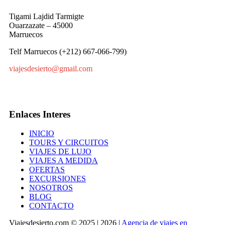
Tigami Lajdid Tarmigte
Ouarzazate – 45000
Marruecos
Telf Marruecos (+212) 667-066-799)
viajesdesierto@gmail.com
Enlaces Interes
INICIO
TOURS Y CIRCUITOS
VIAJES DE LUJO
VIAJES A MEDIDA
OFERTAS
EXCURSIONES
NOSOTROS
BLOG
CONTACTO
Viajesdesierto.com © 2025 | 2026 |
Agencia de viajes en