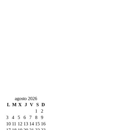
agosto 2026
L
M
X
J
V
S
D
1
2
3
4
5
6
7
8
9
10
11
12
13
14
15
16