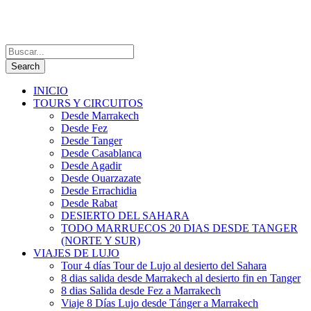
INICIO
TOURS Y CIRCUITOS
Desde Marrakech
Desde Fez
Desde Tanger
Desde Casablanca
Desde Agadir
Desde Ouarzazate
Desde Errachidia
Desde Rabat
DESIERTO DEL SAHARA
TODO MARRUECOS 20 DIAS DESDE TANGER
(NORTE Y SUR)
VIAJES DE LUJO
Tour 4 días Tour de Lujo al desierto del Sahara
8 dias salida desde Marrakech al desierto fin en Tanger
8 dias Salida desde Fez a Marrakech
Viaje 8 Días Lujo desde Tánger a Marrakech