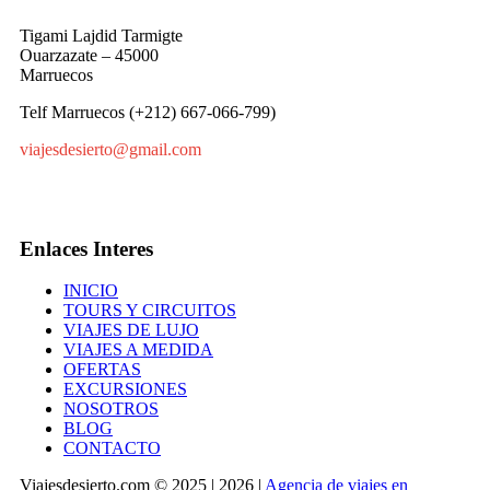
Tigami Lajdid Tarmigte
Ouarzazate – 45000
Marruecos
Telf Marruecos (+212) 667-066-799)
viajesdesierto@gmail.com
Enlaces Interes
INICIO
TOURS Y CIRCUITOS
VIAJES DE LUJO
VIAJES A MEDIDA
OFERTAS
EXCURSIONES
NOSOTROS
BLOG
CONTACTO
Viajesdesierto.com © 2025 | 2026 |
Agencia de viajes en