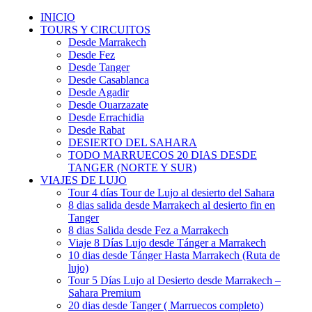
INICIO
TOURS Y CIRCUITOS
Desde Marrakech
Desde Fez
Desde Tanger
Desde Casablanca
Desde Agadir
Desde Ouarzazate
Desde Errachidia
Desde Rabat
DESIERTO DEL SAHARA
TODO MARRUECOS 20 DIAS DESDE
TANGER (NORTE Y SUR)
VIAJES DE LUJO
Tour 4 días Tour de Lujo al desierto del Sahara
8 dias salida desde Marrakech al desierto fin en
Tanger
8 dias Salida desde Fez a Marrakech
Viaje 8 Días Lujo desde Tánger a Marrakech
10 dias desde Tánger Hasta Marrakech (Ruta de
lujo)
Tour 5 Días Lujo al Desierto desde Marrakech –
Sahara Premium
20 dias desde Tanger ( Marruecos completo)