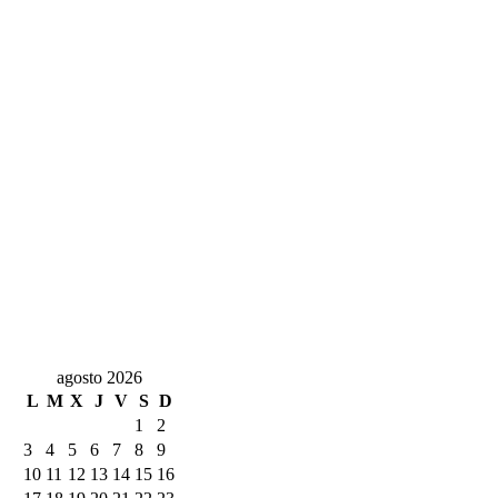
agosto 2026
L
M
X
J
V
S
D
1
2
3
4
5
6
7
8
9
10
11
12
13
14
15
16