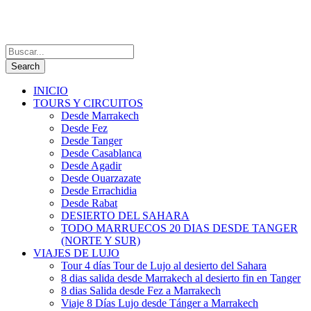
INICIO
TOURS Y CIRCUITOS
Desde Marrakech
Desde Fez
Desde Tanger
Desde Casablanca
Desde Agadir
Desde Ouarzazate
Desde Errachidia
Desde Rabat
DESIERTO DEL SAHARA
TODO MARRUECOS 20 DIAS DESDE TANGER
(NORTE Y SUR)
VIAJES DE LUJO
Tour 4 días Tour de Lujo al desierto del Sahara
8 dias salida desde Marrakech al desierto fin en Tanger
8 dias Salida desde Fez a Marrakech
Viaje 8 Días Lujo desde Tánger a Marrakech