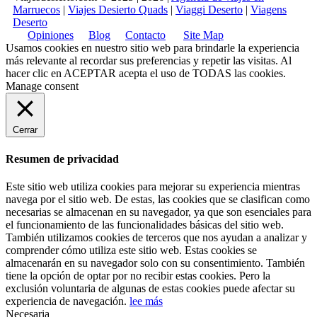
Marruecos
|
Viajes Desierto Quads
|
Viaggi Deserto
|
Viagens
Deserto
Opiniones
Blog
Contacto
Site Map
Usamos cookies en nuestro sitio web para brindarle la experiencia
más relevante al recordar sus preferencias y repetir las visitas. Al
hacer clic en
ACEPTAR
acepta el uso de TODAS las cookies.
Manage consent
Cerrar
Resumen de privacidad
Este sitio web utiliza cookies para mejorar su experiencia mientras
navega por el sitio web. De estas, las cookies que se clasifican como
necesarias se almacenan en su navegador, ya que son esenciales para
el funcionamiento de las funcionalidades básicas del sitio web.
También utilizamos cookies de terceros que nos ayudan a analizar y
comprender cómo utiliza este sitio web. Estas cookies se
almacenarán en su navegador solo con su consentimiento. También
tiene la opción de optar por no recibir estas cookies. Pero la
exclusión voluntaria de algunas de estas cookies puede afectar su
experiencia de navegación.
lee más
Necesaria