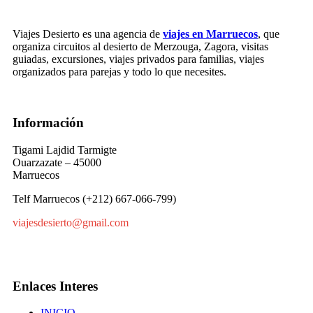
Viajes Desierto es una agencia de
viajes en Marruecos
, que
organiza circuitos al desierto de Merzouga, Zagora, visitas
guiadas, excursiones, viajes privados para familias, viajes
organizados para parejas y todo lo que necesites.
Información
Tigami Lajdid Tarmigte
Ouarzazate – 45000
Marruecos
Telf Marruecos (+212) 667-066-799)
viajesdesierto@gmail.com
Enlaces Interes
INICIO