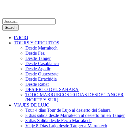
INICIO
TOURS Y CIRCUITOS
Desde Marrakech
Desde Fez
Desde Tanger
Desde Casablanca
Desde Agadir
Desde Ouarzazate
Desde Errachidia
Desde Rabat
DESIERTO DEL SAHARA
TODO MARRUECOS 20 DIAS DESDE TANGER
(NORTE Y SUR)
VIAJES DE LUJO
Tour 4 días Tour de Lujo al desierto del Sahara
8 dias salida desde Marrakech al desierto fin en Tanger
8 dias Salida desde Fez a Marrakech
Viaje 8 Días Lujo desde Tánger a Marrakech