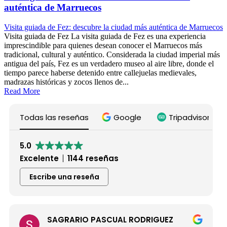
auténtica de Marruecos
Visita guiada de Fez: descubre la ciudad más auténtica de Marruecos
Visita guiada de Fez La visita guiada de Fez es una experiencia
imprescindible para quienes desean conocer el Marruecos más
tradicional, cultural y auténtico. Considerada la ciudad imperial más
antigua del país, Fez es un verdadero museo al aire libre, donde el
tiempo parece haberse detenido entre callejuelas medievales,
madrazas históricas y zocos llenos de...
Read More
Todas las reseñas
Google
Tripadvisor
5.0
Excelente
1144 reseñas
Escribe una reseña
 PASCUAL RODRIGUEZ
Maria De Lafu