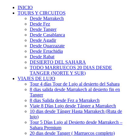
INICIO
TOURS Y CIRCUITOS
Desde Marrakech
Desde Fez
Desde Tanger
Desde Casablanca
Desde Agadir
Desde Ouarzazate
Desde Errachidia
Desde Rabat
DESIERTO DEL SAHARA
TODO MARRUECOS 20 DIAS DESDE
TANGER (NORTE Y SUR)
VIAJES DE LUJO
Tour 4 días Tour de Lujo al desierto del Sahara
8 dias salida desde Marrakech al desierto fin en
Tanger
8 dias Salida desde Fez a Marrakech
Viaje 8 Días Lujo desde Tánger a Marrakech
10 dias desde Tánger Hasta Marrakech (Ruta de
lujo)
Tour 5 Días Lujo al Desierto desde Marrakech –
Sahara Premium
20 dias desde Tanger ( Marruecos completo)