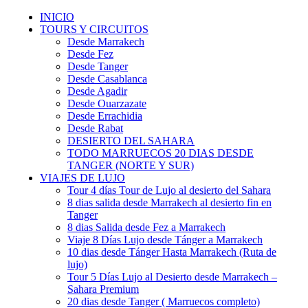
INICIO
TOURS Y CIRCUITOS
Desde Marrakech
Desde Fez
Desde Tanger
Desde Casablanca
Desde Agadir
Desde Ouarzazate
Desde Errachidia
Desde Rabat
DESIERTO DEL SAHARA
TODO MARRUECOS 20 DIAS DESDE
TANGER (NORTE Y SUR)
VIAJES DE LUJO
Tour 4 días Tour de Lujo al desierto del Sahara
8 dias salida desde Marrakech al desierto fin en
Tanger
8 dias Salida desde Fez a Marrakech
Viaje 8 Días Lujo desde Tánger a Marrakech
10 dias desde Tánger Hasta Marrakech (Ruta de
lujo)
Tour 5 Días Lujo al Desierto desde Marrakech –
Sahara Premium
20 dias desde Tanger ( Marruecos completo)