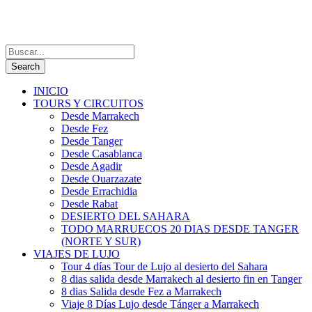
INICIO
TOURS Y CIRCUITOS
Desde Marrakech
Desde Fez
Desde Tanger
Desde Casablanca
Desde Agadir
Desde Ouarzazate
Desde Errachidia
Desde Rabat
DESIERTO DEL SAHARA
TODO MARRUECOS 20 DIAS DESDE TANGER
(NORTE Y SUR)
VIAJES DE LUJO
Tour 4 días Tour de Lujo al desierto del Sahara
8 dias salida desde Marrakech al desierto fin en Tanger
8 dias Salida desde Fez a Marrakech
Viaje 8 Días Lujo desde Tánger a Marrakech