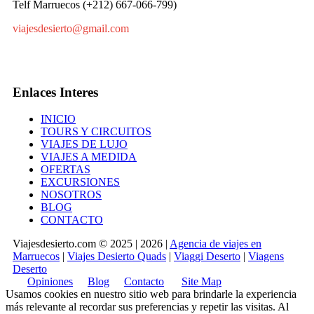
Telf Marruecos (+212) 667-066-799)
viajesdesierto@gmail.com
Enlaces Interes
INICIO
TOURS Y CIRCUITOS
VIAJES DE LUJO
VIAJES A MEDIDA
OFERTAS
EXCURSIONES
NOSOTROS
BLOG
CONTACTO
Viajesdesierto.com © 2025 | 2026 |
Agencia de viajes en
Marruecos
|
Viajes Desierto Quads
|
Viaggi Deserto
|
Viagens
Deserto
Opiniones
Blog
Contacto
Site Map
Usamos cookies en nuestro sitio web para brindarle la experiencia
más relevante al recordar sus preferencias y repetir las visitas. Al