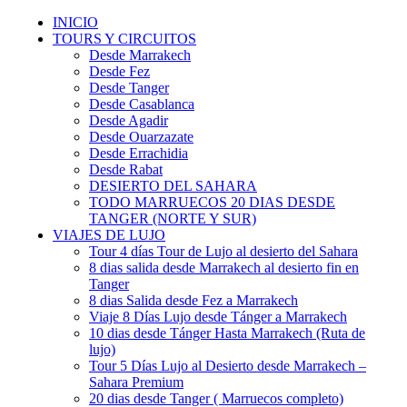
INICIO
TOURS Y CIRCUITOS
Desde Marrakech
Desde Fez
Desde Tanger
Desde Casablanca
Desde Agadir
Desde Ouarzazate
Desde Errachidia
Desde Rabat
DESIERTO DEL SAHARA
TODO MARRUECOS 20 DIAS DESDE
TANGER (NORTE Y SUR)
VIAJES DE LUJO
Tour 4 días Tour de Lujo al desierto del Sahara
8 dias salida desde Marrakech al desierto fin en
Tanger
8 dias Salida desde Fez a Marrakech
Viaje 8 Días Lujo desde Tánger a Marrakech
10 dias desde Tánger Hasta Marrakech (Ruta de
lujo)
Tour 5 Días Lujo al Desierto desde Marrakech –
Sahara Premium
20 dias desde Tanger ( Marruecos completo)