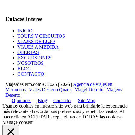
Enlaces Interes
INICIO
TOURS Y CIRCUITOS
VIAJES DE LUJO
VIAJES A MEDIDA
OFERTAS
EXCURSIONES
NOSOTROS
BLOG
CONTACTO
Viajesdesierto.com © 2025 | 2026 |
Agencia de viajes en
Marruecos
|
Viajes Desierto Quads
|
Viaggi Deserto
|
Viagens
Deserto
Opiniones
Blog
Contacto
Site Map
Usamos cookies en nuestro sitio web para brindarle la experiencia
más relevante al recordar sus preferencias y repetir las visitas. Al
hacer clic en
ACEPTAR
acepta el uso de TODAS las cookies.
Manage consent