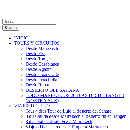
INICIO
TOURS Y CIRCUITOS
Desde Marrakech
Desde Fez
Desde Tanger
Desde Casablanca
Desde Agadir
Desde Ouarzazate
Desde Errachidia
Desde Rabat
DESIERTO DEL SAHARA
TODO MARRUECOS 20 DIAS DESDE TANGER
(NORTE Y SUR)
VIAJES DE LUJO
Tour 4 días Tour de Lujo al desierto del Sahara
8 dias salida desde Marrakech al desierto fin en Tanger
8 dias Salida desde Fez a Marrakech
Viaje 8 Días Lujo desde Tánger a Marrakech