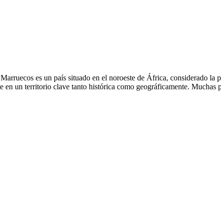
ruecos es un país situado en el noroeste de África, considerado la pu
rte en un territorio clave tanto histórica como geográficamente. Muchas 