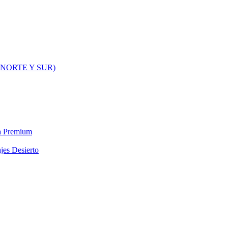
NORTE Y SUR)
ra Premium
jes Desierto