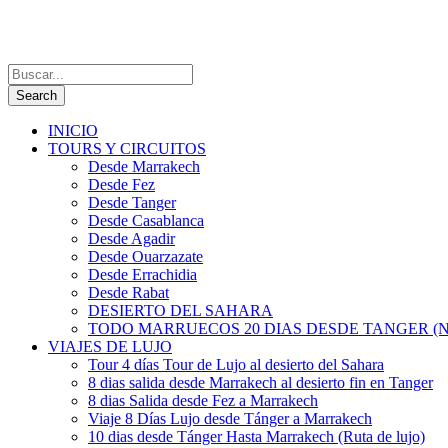
INICIO
TOURS Y CIRCUITOS
Desde Marrakech
Desde Fez
Desde Tanger
Desde Casablanca
Desde Agadir
Desde Ouarzazate
Desde Errachidia
Desde Rabat
DESIERTO DEL SAHARA
TODO MARRUECOS 20 DIAS DESDE TANGER (N
VIAJES DE LUJO
Tour 4 días Tour de Lujo al desierto del Sahara
8 dias salida desde Marrakech al desierto fin en Tanger
8 dias Salida desde Fez a Marrakech
Viaje 8 Días Lujo desde Tánger a Marrakech
10 dias desde Tánger Hasta Marrakech (Ruta de lujo)