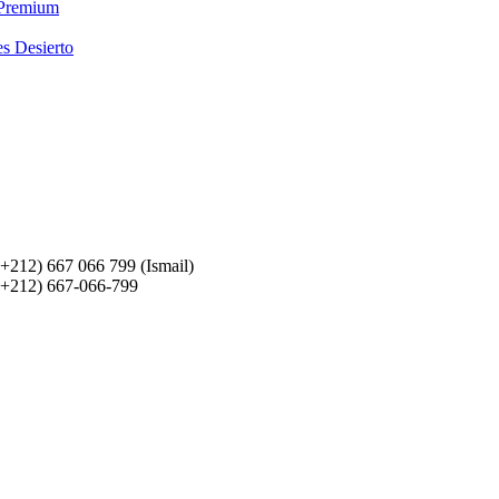
 Premium
es Desierto
(+212) 667 066 799 (Ismail)
(+212) 667-066-799