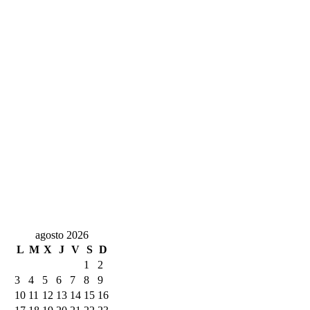
agosto 2026
L
M
X
J
V
S
D
1
2
3
4
5
6
7
8
9
10
11
12
13
14
15
16