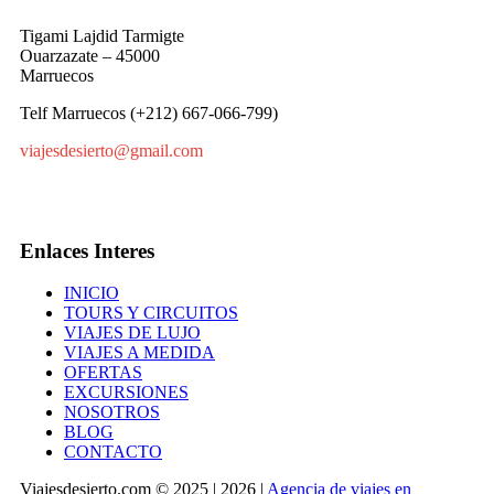
Tigami Lajdid Tarmigte
Ouarzazate – 45000
Marruecos
Telf Marruecos (+212) 667-066-799)
viajesdesierto@gmail.com
Enlaces Interes
INICIO
TOURS Y CIRCUITOS
VIAJES DE LUJO
VIAJES A MEDIDA
OFERTAS
EXCURSIONES
NOSOTROS
BLOG
CONTACTO
Viajesdesierto.com © 2025 | 2026 |
Agencia de viajes en