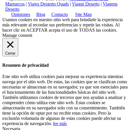
Marruecos
|
Viajes Desierto Quads
|
Viaggi Deserto
|
Viagens
Deserto
Opiniones
Blog
Contacto
Site Map
Usamos cookies en nuestro sitio web para brindarle la experiencia
más relevante al recordar sus preferencias y repetir las visitas. Al
hacer clic en
ACEPTAR
acepta el uso de TODAS las cookies.
Manage consent
Cerrar
Resumen de privacidad
Este sitio web utiliza cookies para mejorar su experiencia mientras
navega por el sitio web. De estas, las cookies que se clasifican como
necesarias se almacenan en su navegador, ya que son esenciales para
el funcionamiento de las funcionalidades básicas del sitio web.
También utilizamos cookies de terceros que nos ayudan a analizar y
comprender cómo utiliza este sitio web. Estas cookies se
almacenarán en su navegador solo con su consentimiento. También
tiene la opción de optar por no recibir estas cookies. Pero la
exclusión voluntaria de algunas de estas cookies puede afectar su
experiencia de navegación.
lee más
Necesaria