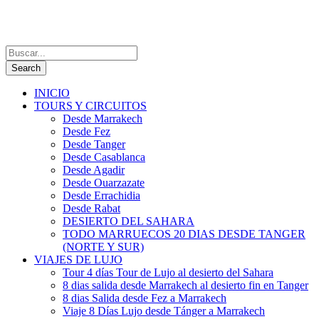
INICIO
TOURS Y CIRCUITOS
Desde Marrakech
Desde Fez
Desde Tanger
Desde Casablanca
Desde Agadir
Desde Ouarzazate
Desde Errachidia
Desde Rabat
DESIERTO DEL SAHARA
TODO MARRUECOS 20 DIAS DESDE TANGER
(NORTE Y SUR)
VIAJES DE LUJO
Tour 4 días Tour de Lujo al desierto del Sahara
8 dias salida desde Marrakech al desierto fin en Tanger
8 dias Salida desde Fez a Marrakech
Viaje 8 Días Lujo desde Tánger a Marrakech