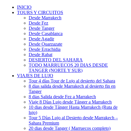
INICIO
TOURS Y CIRCUITOS
Desde Marrakech
Desde Fez
Desde Tanger
Desde Casablanca
Desde Agadir
Desde Ouarzazate
Desde Errachidia
Desde Rabat
DESIERTO DEL SAHARA
TODO MARRUECOS 20 DIAS DESDE
TANGER (NORTE Y SUR)
VIAJES DE LUJO
Tour 4 días Tour de Lujo al desierto del Sahara
8 dias salida desde Marrakech al desierto fin en
Tanger
8 dias Salida desde Fez a Marrakech
Viaje 8 Días Lujo desde Tánger a Marrakech
10 dias desde Tánger Hasta Marrakech (Ruta de
lujo)
Tour 5 Días Lujo al Desierto desde Marrakech –
Sahara Premium
20 dias desde Tanger ( Marruecos completo)