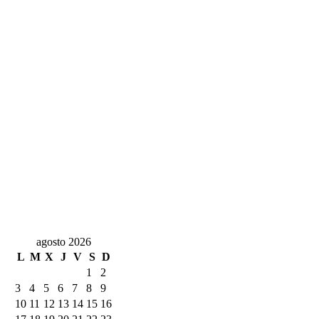
agosto 2026
L
M
X
J
V
S
D
1
2
3
4
5
6
7
8
9
10
11
12
13
14
15
16