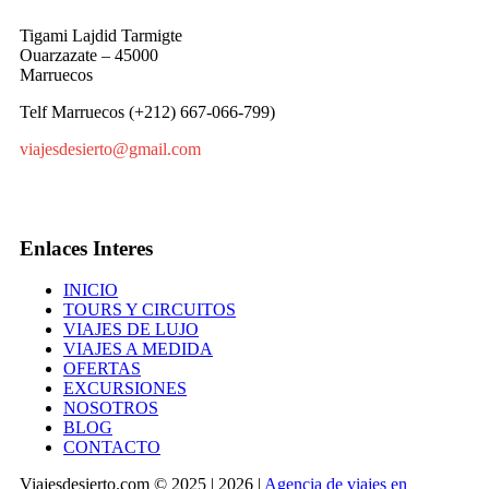
Tigami Lajdid Tarmigte
Ouarzazate – 45000
Marruecos
Telf Marruecos (+212) 667-066-799)
viajesdesierto@gmail.com
Enlaces Interes
INICIO
TOURS Y CIRCUITOS
VIAJES DE LUJO
VIAJES A MEDIDA
OFERTAS
EXCURSIONES
NOSOTROS
BLOG
CONTACTO
Viajesdesierto.com © 2025 | 2026 |
Agencia de viajes en