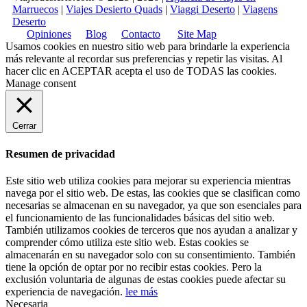
Marruecos
|
Viajes Desierto Quads
|
Viaggi Deserto
|
Viagens
Deserto
Opiniones
Blog
Contacto
Site Map
Usamos cookies en nuestro sitio web para brindarle la experiencia
más relevante al recordar sus preferencias y repetir las visitas. Al
hacer clic en
ACEPTAR
acepta el uso de TODAS las cookies.
Manage consent
Cerrar
Resumen de privacidad
Este sitio web utiliza cookies para mejorar su experiencia mientras
navega por el sitio web. De estas, las cookies que se clasifican como
necesarias se almacenan en su navegador, ya que son esenciales para
el funcionamiento de las funcionalidades básicas del sitio web.
También utilizamos cookies de terceros que nos ayudan a analizar y
comprender cómo utiliza este sitio web. Estas cookies se
almacenarán en su navegador solo con su consentimiento. También
tiene la opción de optar por no recibir estas cookies. Pero la
exclusión voluntaria de algunas de estas cookies puede afectar su
experiencia de navegación.
lee más
Necesaria