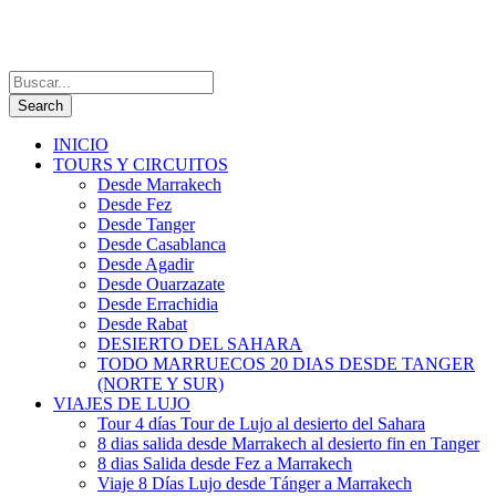
INICIO
TOURS Y CIRCUITOS
Desde Marrakech
Desde Fez
Desde Tanger
Desde Casablanca
Desde Agadir
Desde Ouarzazate
Desde Errachidia
Desde Rabat
DESIERTO DEL SAHARA
TODO MARRUECOS 20 DIAS DESDE TANGER
(NORTE Y SUR)
VIAJES DE LUJO
Tour 4 días Tour de Lujo al desierto del Sahara
8 dias salida desde Marrakech al desierto fin en Tanger
8 dias Salida desde Fez a Marrakech
Viaje 8 Días Lujo desde Tánger a Marrakech