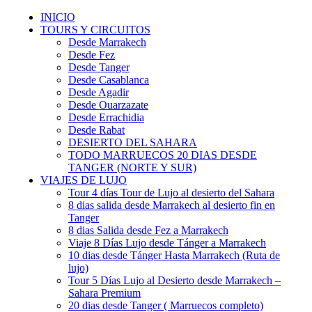
INICIO
TOURS Y CIRCUITOS
Desde Marrakech
Desde Fez
Desde Tanger
Desde Casablanca
Desde Agadir
Desde Ouarzazate
Desde Errachidia
Desde Rabat
DESIERTO DEL SAHARA
TODO MARRUECOS 20 DIAS DESDE
TANGER (NORTE Y SUR)
VIAJES DE LUJO
Tour 4 días Tour de Lujo al desierto del Sahara
8 dias salida desde Marrakech al desierto fin en
Tanger
8 dias Salida desde Fez a Marrakech
Viaje 8 Días Lujo desde Tánger a Marrakech
10 dias desde Tánger Hasta Marrakech (Ruta de
lujo)
Tour 5 Días Lujo al Desierto desde Marrakech –
Sahara Premium
20 dias desde Tanger ( Marruecos completo)