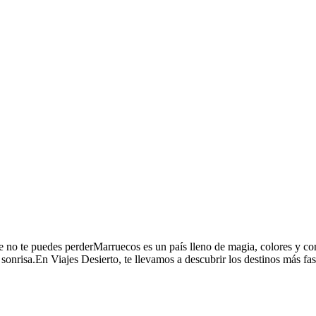
o te puedes perderMarruecos es un país lleno de magia, colores y contr
sonrisa.En Viajes Desierto, te llevamos a descubrir los destinos más fas