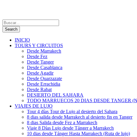
INICIO
TOURS Y CIRCUITOS
Desde Marrakech
Desde Fez
Desde Tanger
Desde Casablanca
Desde Agadir
Desde Ouarzazate
Desde Errachidia
Desde Rabat
DESIERTO DEL SAHARA
TODO MARRUECOS 20 DIAS DESDE TANGER (N
VIAJES DE LUJO
Tour 4 días Tour de Lujo al desierto del Sahara
8 dias salida desde Marrakech al desierto fin en Tanger
8 dias Salida desde Fez a Marrakech
Viaje 8 Días Lujo desde Tánger a Marrakech
10 dias desde Tánger Hasta Marrakech (Ruta de lujo)