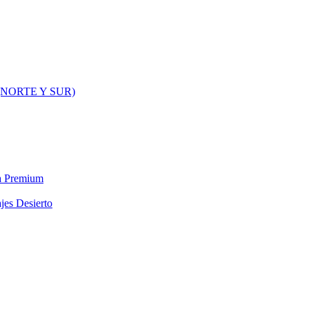
NORTE Y SUR)
ra Premium
jes Desierto