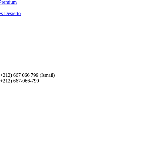
 Premium
es Desierto
(+212) 667 066 799 (Ismail)
(+212) 667-066-799