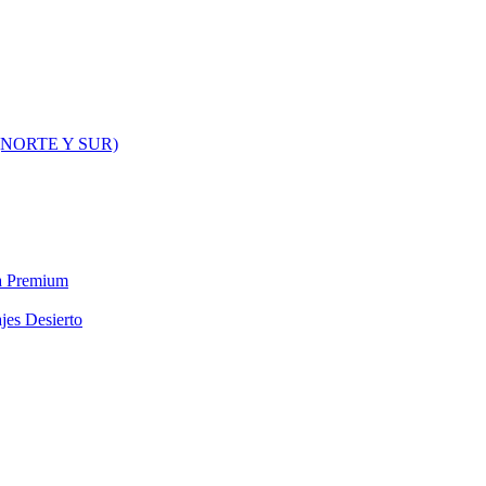
NORTE Y SUR)
ra Premium
jes Desierto