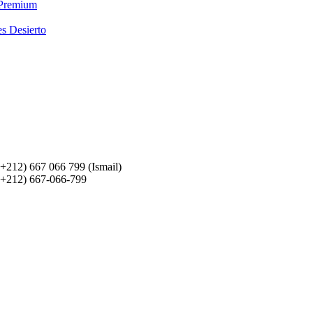
 Premium
es Desierto
(+212) 667 066 799 (Ismail)
(+212) 667-066-799