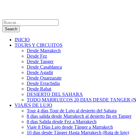
INICIO
TOURS Y CIRCUITOS
Desde Marrakech
Desde Fez
Desde Tanger
Desde Casablanca
Desde Agadir
Desde Ouarzazate
Desde Errachidia
Desde Rabat
DESIERTO DEL SAHARA
TODO MARRUECOS 20 DIAS DESDE TANGER (N
VIAJES DE LUJO
Tour 4 días Tour de Lujo al desierto del Sahara
8 dias salida desde Marrakech al desierto fin en Tanger
8 dias Salida desde Fez a Marrakech
Viaje 8 Días Lujo desde Tánger a Marrakech
10 dias desde Tánger Hasta Marrakech (Ruta de lujo)