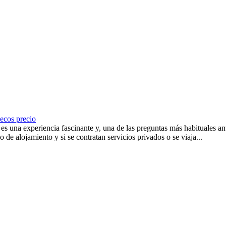
uecos precio
 una experiencia fascinante y, una de las preguntas más habituales ante
 de alojamiento y si se contratan servicios privados o se viaja...