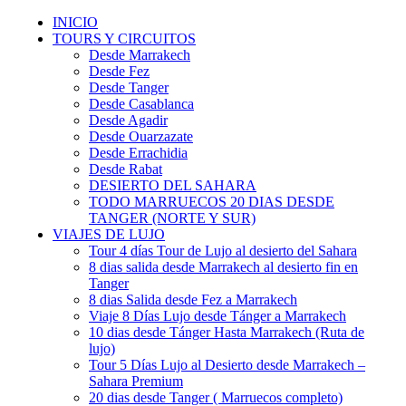
INICIO
TOURS Y CIRCUITOS
Desde Marrakech
Desde Fez
Desde Tanger
Desde Casablanca
Desde Agadir
Desde Ouarzazate
Desde Errachidia
Desde Rabat
DESIERTO DEL SAHARA
TODO MARRUECOS 20 DIAS DESDE
TANGER (NORTE Y SUR)
VIAJES DE LUJO
Tour 4 días Tour de Lujo al desierto del Sahara
8 dias salida desde Marrakech al desierto fin en
Tanger
8 dias Salida desde Fez a Marrakech
Viaje 8 Días Lujo desde Tánger a Marrakech
10 dias desde Tánger Hasta Marrakech (Ruta de
lujo)
Tour 5 Días Lujo al Desierto desde Marrakech –
Sahara Premium
20 dias desde Tanger ( Marruecos completo)