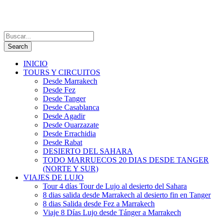
INICIO
TOURS Y CIRCUITOS
Desde Marrakech
Desde Fez
Desde Tanger
Desde Casablanca
Desde Agadir
Desde Ouarzazate
Desde Errachidia
Desde Rabat
DESIERTO DEL SAHARA
TODO MARRUECOS 20 DIAS DESDE TANGER
(NORTE Y SUR)
VIAJES DE LUJO
Tour 4 días Tour de Lujo al desierto del Sahara
8 dias salida desde Marrakech al desierto fin en Tanger
8 dias Salida desde Fez a Marrakech
Viaje 8 Días Lujo desde Tánger a Marrakech