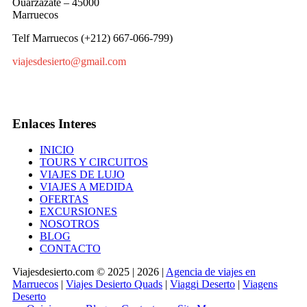
Ouarzazate – 45000
Marruecos
Telf Marruecos (+212) 667-066-799)
viajesdesierto@gmail.com
Enlaces Interes
INICIO
TOURS Y CIRCUITOS
VIAJES DE LUJO
VIAJES A MEDIDA
OFERTAS
EXCURSIONES
NOSOTROS
BLOG
CONTACTO
Viajesdesierto.com © 2025 | 2026 |
Agencia de viajes en
Marruecos
|
Viajes Desierto Quads
|
Viaggi Deserto
|
Viagens
Deserto