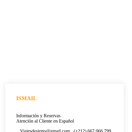
ISMAIL
Información y Reservas
Atención al Cliente en Español
Viajesdesierto@gmail.com
(+212) 667 066 799