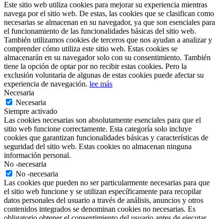
Este sitio web utiliza cookies para mejorar su experiencia mientras
navega por el sitio web. De estas, las cookies que se clasifican como
necesarias se almacenan en su navegador, ya que son esenciales para
el funcionamiento de las funcionalidades básicas del sitio web.
También utilizamos cookies de terceros que nos ayudan a analizar y
comprender cómo utiliza este sitio web. Estas cookies se
almacenarán en su navegador solo con su consentimiento. También
tiene la opción de optar por no recibir estas cookies. Pero la
exclusión voluntaria de algunas de estas cookies puede afectar su
experiencia de navegación.
lee más
Necesaria
Necesaria
Siempre activado
Las cookies necesarias son absolutamente esenciales para que el
sitio web funcione correctamente. Esta categoría solo incluye
cookies que garantizan funcionalidades básicas y características de
seguridad del sitio web. Estas cookies no almacenan ninguna
información personal.
No -necesaria
No -necesaria
Las cookies que pueden no ser particularmente necesarias para que
el sitio web funcione y se utilizan específicamente para recopilar
datos personales del usuario a través de análisis, anuncios y otros
contenidos integrados se denominan cookies no necesarias. Es
obligatorio obtener el consentimiento del usuario antes de ejecutar