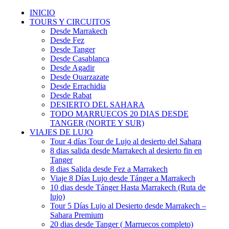
INICIO
TOURS Y CIRCUITOS
Desde Marrakech
Desde Fez
Desde Tanger
Desde Casablanca
Desde Agadir
Desde Ouarzazate
Desde Errachidia
Desde Rabat
DESIERTO DEL SAHARA
TODO MARRUECOS 20 DIAS DESDE
TANGER (NORTE Y SUR)
VIAJES DE LUJO
Tour 4 días Tour de Lujo al desierto del Sahara
8 dias salida desde Marrakech al desierto fin en
Tanger
8 dias Salida desde Fez a Marrakech
Viaje 8 Días Lujo desde Tánger a Marrakech
10 dias desde Tánger Hasta Marrakech (Ruta de
lujo)
Tour 5 Días Lujo al Desierto desde Marrakech –
Sahara Premium
20 dias desde Tanger ( Marruecos completo)