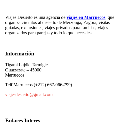
Viajes Desierto es una agencia de
viajes en Marruecos
, que
organiza circuitos al desierto de Merzouga, Zagora, visitas
guiadas, excursiones, viajes privados para familias, viajes
organizados para parejas y todo lo que necesites.
Información
Tigami Lajdid Tarmigte
Ouarzazate – 45000
Marruecos
Telf Marruecos (+212) 667-066-799)
viajesdesierto@gmail.com
Enlaces Interes