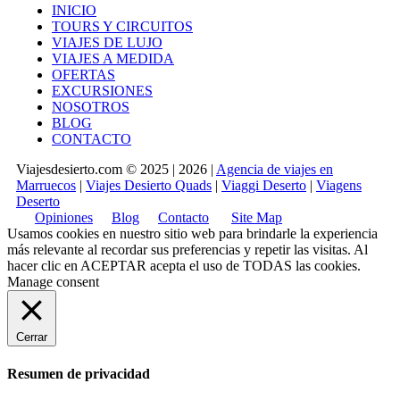
INICIO
TOURS Y CIRCUITOS
VIAJES DE LUJO
VIAJES A MEDIDA
OFERTAS
EXCURSIONES
NOSOTROS
BLOG
CONTACTO
Viajesdesierto.com © 2025 | 2026 |
Agencia de viajes en
Marruecos
|
Viajes Desierto Quads
|
Viaggi Deserto
|
Viagens
Deserto
Opiniones
Blog
Contacto
Site Map
Usamos cookies en nuestro sitio web para brindarle la experiencia
más relevante al recordar sus preferencias y repetir las visitas. Al
hacer clic en
ACEPTAR
acepta el uso de TODAS las cookies.
Manage consent
Cerrar
Resumen de privacidad