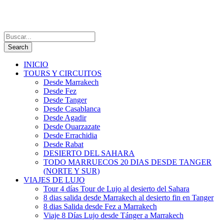
INICIO
TOURS Y CIRCUITOS
Desde Marrakech
Desde Fez
Desde Tanger
Desde Casablanca
Desde Agadir
Desde Ouarzazate
Desde Errachidia
Desde Rabat
DESIERTO DEL SAHARA
TODO MARRUECOS 20 DIAS DESDE TANGER
(NORTE Y SUR)
VIAJES DE LUJO
Tour 4 días Tour de Lujo al desierto del Sahara
8 dias salida desde Marrakech al desierto fin en Tanger
8 dias Salida desde Fez a Marrakech
Viaje 8 Días Lujo desde Tánger a Marrakech