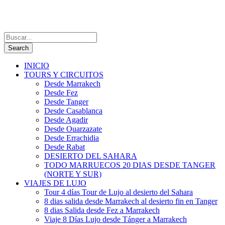
INICIO
TOURS Y CIRCUITOS
Desde Marrakech
Desde Fez
Desde Tanger
Desde Casablanca
Desde Agadir
Desde Ouarzazate
Desde Errachidia
Desde Rabat
DESIERTO DEL SAHARA
TODO MARRUECOS 20 DIAS DESDE TANGER
(NORTE Y SUR)
VIAJES DE LUJO
Tour 4 días Tour de Lujo al desierto del Sahara
8 dias salida desde Marrakech al desierto fin en Tanger
8 dias Salida desde Fez a Marrakech
Viaje 8 Días Lujo desde Tánger a Marrakech