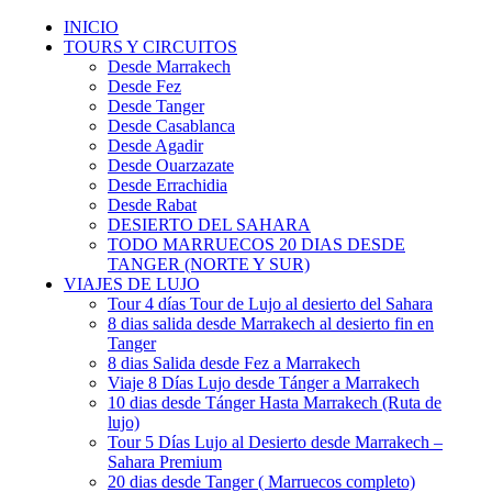
INICIO
TOURS Y CIRCUITOS
Desde Marrakech
Desde Fez
Desde Tanger
Desde Casablanca
Desde Agadir
Desde Ouarzazate
Desde Errachidia
Desde Rabat
DESIERTO DEL SAHARA
TODO MARRUECOS 20 DIAS DESDE
TANGER (NORTE Y SUR)
VIAJES DE LUJO
Tour 4 días Tour de Lujo al desierto del Sahara
8 dias salida desde Marrakech al desierto fin en
Tanger
8 dias Salida desde Fez a Marrakech
Viaje 8 Días Lujo desde Tánger a Marrakech
10 dias desde Tánger Hasta Marrakech (Ruta de
lujo)
Tour 5 Días Lujo al Desierto desde Marrakech –
Sahara Premium
20 dias desde Tanger ( Marruecos completo)