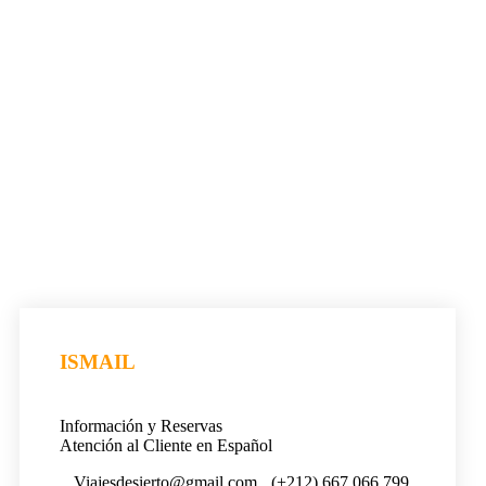
ISMAIL
Información y Reservas
Atención al Cliente en Español
Viajesdesierto@gmail.com
(+212) 667 066 799