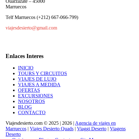
Ouarzazate – 45000
Marruecos
Telf Marruecos (+212) 667-066-799)
viajesdesierto@gmail.com
Enlaces Interes
INICIO
TOURS Y CIRCUITOS
VIAJES DE LUJO
VIAJES A MEDIDA
OFERTAS
EXCURSIONES
NOSOTROS
BLOG
CONTACTO
Viajesdesierto.com © 2025 | 2026 |
Agencia de viajes en
Marruecos
|
Viajes Desierto Quads
|
Viaggi Deserto
|
Viagens
Deserto