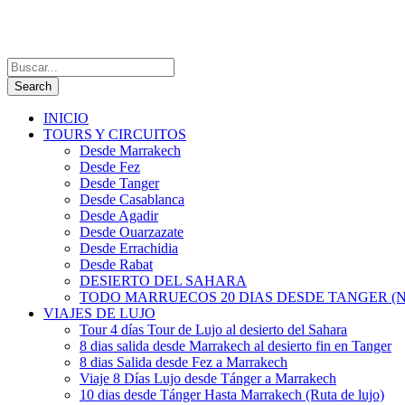
INICIO
TOURS Y CIRCUITOS
Desde Marrakech
Desde Fez
Desde Tanger
Desde Casablanca
Desde Agadir
Desde Ouarzazate
Desde Errachidia
Desde Rabat
DESIERTO DEL SAHARA
TODO MARRUECOS 20 DIAS DESDE TANGER (N
VIAJES DE LUJO
Tour 4 días Tour de Lujo al desierto del Sahara
8 dias salida desde Marrakech al desierto fin en Tanger
8 dias Salida desde Fez a Marrakech
Viaje 8 Días Lujo desde Tánger a Marrakech
10 dias desde Tánger Hasta Marrakech (Ruta de lujo)