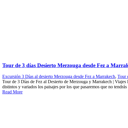
Tour de 3 días Desierto Merzouga desde Fez a Marra
Excursión 3 Días al desierto Merzouga desde Fez a Marrakech
,
Tour 
Tour de 3 Días de Fez al Desierto de Merzouga y Marrakech | Viajes 
distintos y variados los paisajes por los que pasaremos que no tendrás t
Read More