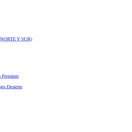
NORTE Y SUR)
ra Premium
jes Desierto