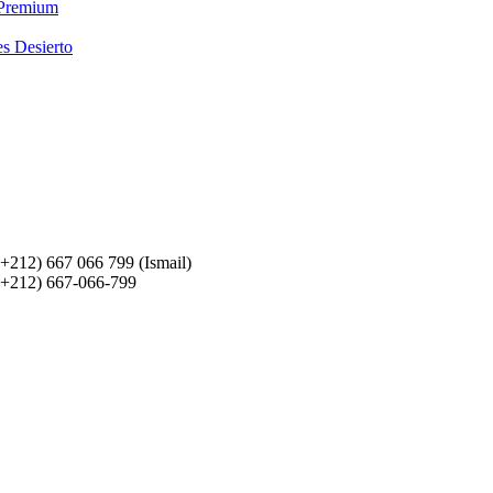
 Premium
es Desierto
(+212) 667 066 799 (Ismail)
(+212) 667-066-799