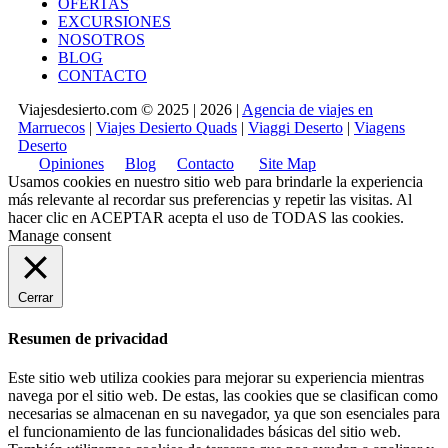
OFERTAS
EXCURSIONES
NOSOTROS
BLOG
CONTACTO
Viajesdesierto.com © 2025 | 2026 |
Agencia de viajes en
Marruecos
|
Viajes Desierto Quads
|
Viaggi Deserto
|
Viagens
Deserto
Opiniones
Blog
Contacto
Site Map
Usamos cookies en nuestro sitio web para brindarle la experiencia
más relevante al recordar sus preferencias y repetir las visitas. Al
hacer clic en
ACEPTAR
acepta el uso de TODAS las cookies.
Manage consent
Cerrar
Resumen de privacidad
Este sitio web utiliza cookies para mejorar su experiencia mientras
navega por el sitio web. De estas, las cookies que se clasifican como
necesarias se almacenan en su navegador, ya que son esenciales para
el funcionamiento de las funcionalidades básicas del sitio web.