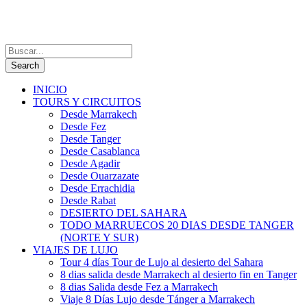
INICIO
TOURS Y CIRCUITOS
Desde Marrakech
Desde Fez
Desde Tanger
Desde Casablanca
Desde Agadir
Desde Ouarzazate
Desde Errachidia
Desde Rabat
DESIERTO DEL SAHARA
TODO MARRUECOS 20 DIAS DESDE TANGER
(NORTE Y SUR)
VIAJES DE LUJO
Tour 4 días Tour de Lujo al desierto del Sahara
8 dias salida desde Marrakech al desierto fin en Tanger
8 dias Salida desde Fez a Marrakech
Viaje 8 Días Lujo desde Tánger a Marrakech