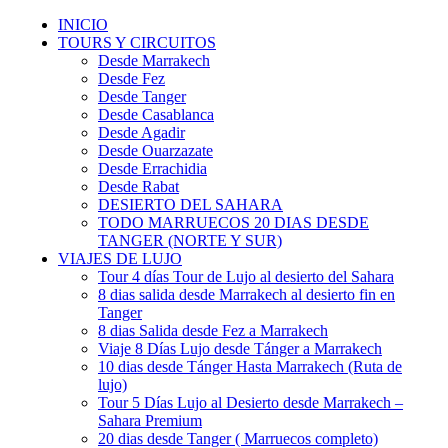
INICIO
TOURS Y CIRCUITOS
Desde Marrakech
Desde Fez
Desde Tanger
Desde Casablanca
Desde Agadir
Desde Ouarzazate
Desde Errachidia
Desde Rabat
DESIERTO DEL SAHARA
TODO MARRUECOS 20 DIAS DESDE
TANGER (NORTE Y SUR)
VIAJES DE LUJO
Tour 4 días Tour de Lujo al desierto del Sahara
8 dias salida desde Marrakech al desierto fin en
Tanger
8 dias Salida desde Fez a Marrakech
Viaje 8 Días Lujo desde Tánger a Marrakech
10 dias desde Tánger Hasta Marrakech (Ruta de
lujo)
Tour 5 Días Lujo al Desierto desde Marrakech –
Sahara Premium
20 dias desde Tanger ( Marruecos completo)