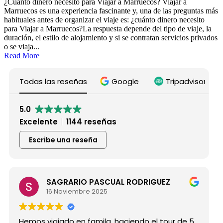
¿Cuánto dinero necesito para Viajar a Marruecos? Viajar a
Marruecos es una experiencia fascinante y, una de las preguntas más
habituales antes de organizar el viaje es: ¿cuánto dinero necesito
para Viajar a Marruecos?La respuesta depende del tipo de viaje, la
duración, el estilo de alojamiento y si se contratan servicios privados
o se viaja...
Read More
Todas las reseñas
Google
Tripadvisor
5.0
Excelente
1144 reseñas
Escribe una reseña
SAGRARIO PASCUAL RODRIGUEZ
16 Noviembre 2025
Hemos viajado en famila ,haciendo el tour de 5