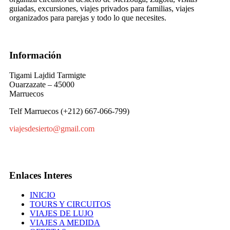
guiadas, excursiones, viajes privados para familias, viajes
organizados para parejas y todo lo que necesites.
Información
Tigami Lajdid Tarmigte
Ouarzazate – 45000
Marruecos
Telf Marruecos (+212) 667-066-799)
viajesdesierto@gmail.com
Enlaces Interes
INICIO
TOURS Y CIRCUITOS
VIAJES DE LUJO
VIAJES A MEDIDA