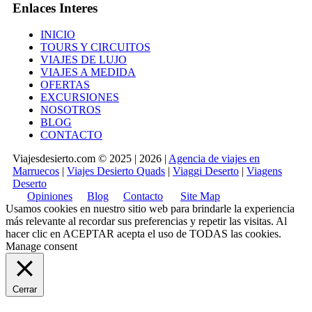
Enlaces Interes
INICIO
TOURS Y CIRCUITOS
VIAJES DE LUJO
VIAJES A MEDIDA
OFERTAS
EXCURSIONES
NOSOTROS
BLOG
CONTACTO
Viajesdesierto.com © 2025 | 2026 |
Agencia de viajes en
Marruecos
|
Viajes Desierto Quads
|
Viaggi Deserto
|
Viagens
Deserto
Opiniones
Blog
Contacto
Site Map
Usamos cookies en nuestro sitio web para brindarle la experiencia
más relevante al recordar sus preferencias y repetir las visitas. Al
hacer clic en
ACEPTAR
acepta el uso de TODAS las cookies.
Manage consent
Cerrar