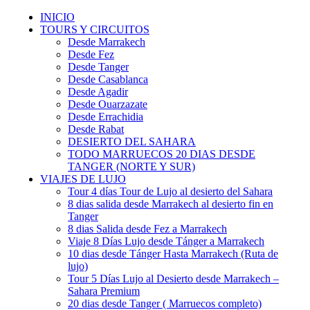
INICIO
TOURS Y CIRCUITOS
Desde Marrakech
Desde Fez
Desde Tanger
Desde Casablanca
Desde Agadir
Desde Ouarzazate
Desde Errachidia
Desde Rabat
DESIERTO DEL SAHARA
TODO MARRUECOS 20 DIAS DESDE
TANGER (NORTE Y SUR)
VIAJES DE LUJO
Tour 4 días Tour de Lujo al desierto del Sahara
8 dias salida desde Marrakech al desierto fin en
Tanger
8 dias Salida desde Fez a Marrakech
Viaje 8 Días Lujo desde Tánger a Marrakech
10 dias desde Tánger Hasta Marrakech (Ruta de
lujo)
Tour 5 Días Lujo al Desierto desde Marrakech –
Sahara Premium
20 dias desde Tanger ( Marruecos completo)