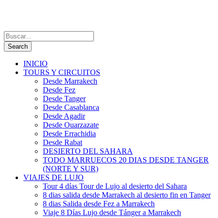
INICIO
TOURS Y CIRCUITOS
Desde Marrakech
Desde Fez
Desde Tanger
Desde Casablanca
Desde Agadir
Desde Ouarzazate
Desde Errachidia
Desde Rabat
DESIERTO DEL SAHARA
TODO MARRUECOS 20 DIAS DESDE TANGER
(NORTE Y SUR)
VIAJES DE LUJO
Tour 4 días Tour de Lujo al desierto del Sahara
8 dias salida desde Marrakech al desierto fin en Tanger
8 dias Salida desde Fez a Marrakech
Viaje 8 Días Lujo desde Tánger a Marrakech