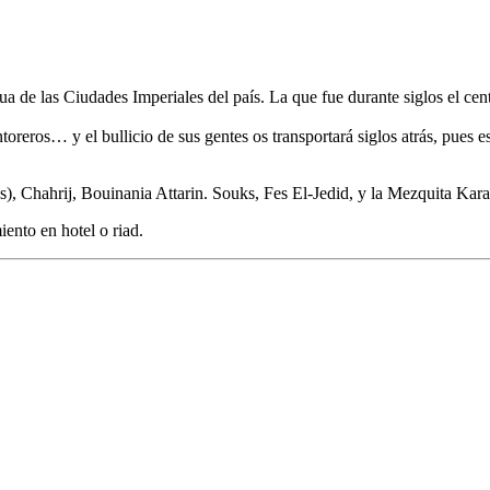
ua de las Ciudades Imperiales del país. La que fue durante siglos el cen
tintoreros… y el bullicio de sus gentes os transportará siglos atrás, pue
, Chahrij, Bouinania Attarin. Souks, Fes El-Jedid, y la Mezquita Kara
iento en hotel o riad.