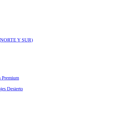
NORTE Y SUR)
ra Premium
jes Desierto