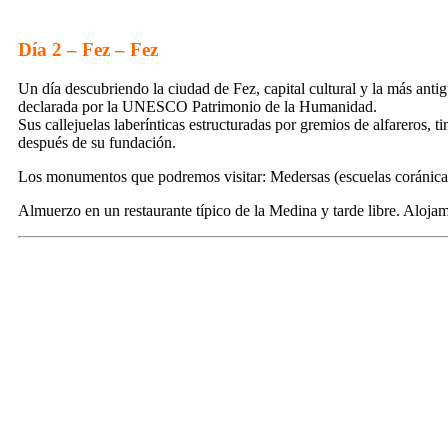
Día 2 – Fez – Fez
Un día descubriendo la ciudad de Fez, capital cultural y la más antig
declarada por la UNESCO Patrimonio de la Humanidad.
Sus callejuelas laberínticas estructuradas por gremios de alfareros, 
después de su fundación.
Los monumentos que podremos visitar: Medersas (escuelas coránicas)
Almuerzo en un restaurante típico de la Medina y tarde libre. Alojam