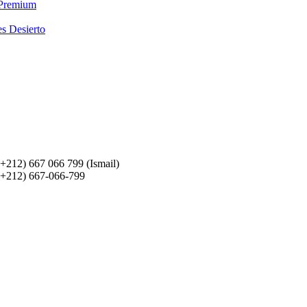
 Premium
es Desierto
(+212) 667 066 799 (Ismail)
(+212) 667-066-799