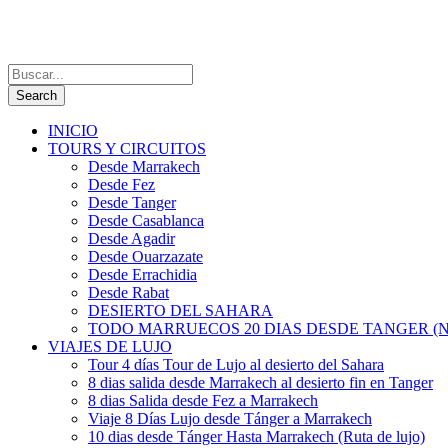
INICIO
TOURS Y CIRCUITOS
Desde Marrakech
Desde Fez
Desde Tanger
Desde Casablanca
Desde Agadir
Desde Ouarzazate
Desde Errachidia
Desde Rabat
DESIERTO DEL SAHARA
TODO MARRUECOS 20 DIAS DESDE TANGER (N
VIAJES DE LUJO
Tour 4 días Tour de Lujo al desierto del Sahara
8 dias salida desde Marrakech al desierto fin en Tanger
8 dias Salida desde Fez a Marrakech
Viaje 8 Días Lujo desde Tánger a Marrakech
10 dias desde Tánger Hasta Marrakech (Ruta de lujo)