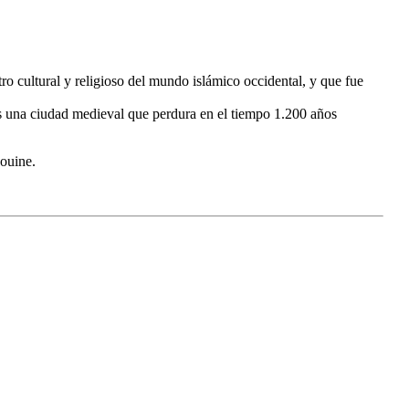
tro cultural y religioso del mundo islámico occidental, y que fue
s es una ciudad medieval que perdura en el tiempo 1.200 años
ouine.