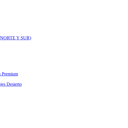
NORTE Y SUR)
ra Premium
jes Desierto