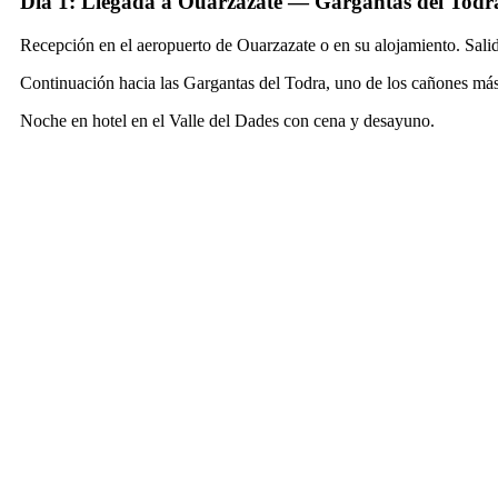
Día 1: Llegada a Ouarzazate — Gargantas del Todr
Recepción en el aeropuerto de Ouarzazate o en su alojamiento. Salida
Continuación hacia las Gargantas del Todra, uno de los cañones más
Noche en hotel en el Valle del Dades con cena y desayuno.