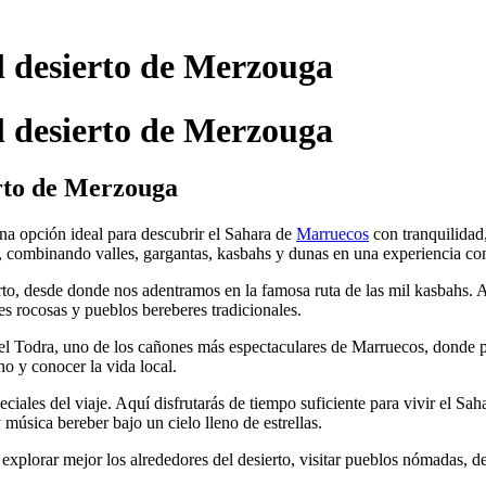
l desierto de Merzouga
l desierto de Merzouga
erto de Merzouga
na opción ideal para descubrir el Sahara de
Marruecos
con tranquilidad,
ís, combinando valles, gargantas, kasbahs y dunas en una experiencia co
o, desde donde nos adentramos en la famosa ruta de las mil kasbahs. A lo
es rocosas y pueblos bereberes tradicionales.
del Todra, uno de los cañones más espectaculares de Marruecos, donde 
no y conocer la vida local.
ales del viaje. Aquí disfrutarás de tiempo suficiente para vivir el Saha
música bereber bajo un cielo lleno de estrellas.
e explorar mejor los alrededores del desierto, visitar pueblos nómadas, 