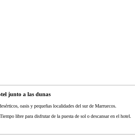
el junto a las dunas
desérticos, oasis y pequeñas localidades del sur de Marruecos.
empo libre para disfrutar de la puesta de sol o descansar en el hotel.