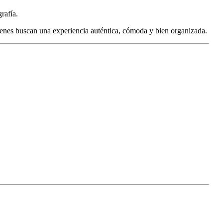
rafía.
quienes buscan una experiencia auténtica, cómoda y bien organizada.