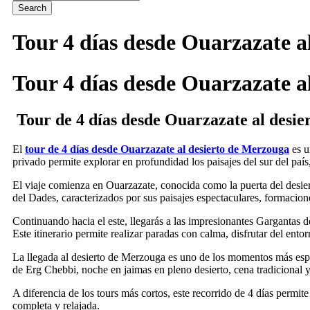
Tour 4 días desde Ouarzazate a
Tour 4 días desde Ouarzazate a
Tour de 4 días desde Ouarzazate al desi
El
tour de 4 días desde Ouarzazate al desierto de Merzouga
es u
privado permite explorar en profundidad los paisajes del sur del pa
El viaje comienza en Ouarzazate, conocida como la puerta del desiert
del Dades, caracterizados por sus paisajes espectaculares, formacion
Continuando hacia el este, llegarás a las impresionantes Gargantas 
Este itinerario permite realizar paradas con calma, disfrutar del entor
La llegada al desierto de Merzouga es uno de los momentos más especi
de Erg Chebbi, noche en jaimas en pleno desierto, cena tradicional y 
A diferencia de los tours más cortos, este recorrido de 4 días permit
completa y relajada.