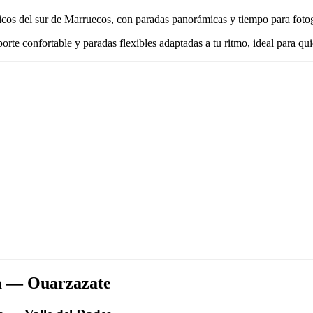
nicos del sur de Marruecos, con paradas panorámicas y tiempo para fotog
porte confortable y paradas flexibles adaptadas a tu ritmo, ideal para 
ga — Ouarzazate