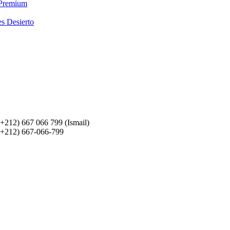
 Premium
es Desierto
(+212) 667 066 799 (Ismail)
(+212) 667-066-799