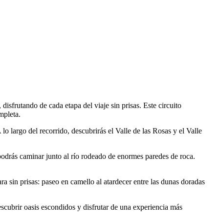
 disfrutando de cada etapa del viaje sin prisas. Este circuito
mpleta.
 largo del recorrido, descubrirás el Valle de las Rosas y el Valle
podrás caminar junto al río rodeado de enormes paredes de roca.
ra sin prisas: paseo en camello al atardecer entre las dunas doradas
descubrir oasis escondidos y disfrutar de una experiencia más