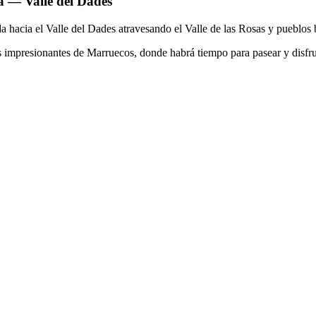
a — Valle del Dades
 hacia el Valle del Dades atravesando el Valle de las Rosas y pueblos b
 impresionantes de Marruecos, donde habrá tiempo para pasear y disfrut