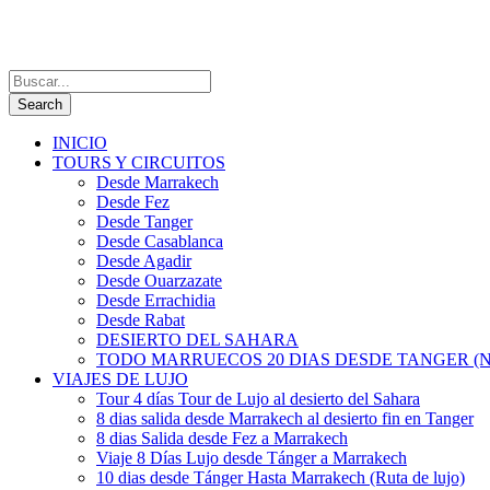
INICIO
TOURS Y CIRCUITOS
Desde Marrakech
Desde Fez
Desde Tanger
Desde Casablanca
Desde Agadir
Desde Ouarzazate
Desde Errachidia
Desde Rabat
DESIERTO DEL SAHARA
TODO MARRUECOS 20 DIAS DESDE TANGER (N
VIAJES DE LUJO
Tour 4 días Tour de Lujo al desierto del Sahara
8 dias salida desde Marrakech al desierto fin en Tanger
8 dias Salida desde Fez a Marrakech
Viaje 8 Días Lujo desde Tánger a Marrakech
10 dias desde Tánger Hasta Marrakech (Ruta de lujo)