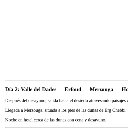
Día 2: Valle del Dades — Erfoud — Merzouga — Hot
Después del desayuno, salida hacia el desierto atravesando paisajes 
Llegada a Merzouga, situada a los pies de las dunas de Erg Chebbi. Ti
Noche en hotel cerca de las dunas con cena y desayuno.