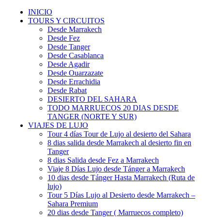
INICIO
TOURS Y CIRCUITOS
Desde Marrakech
Desde Fez
Desde Tanger
Desde Casablanca
Desde Agadir
Desde Ouarzazate
Desde Errachidia
Desde Rabat
DESIERTO DEL SAHARA
TODO MARRUECOS 20 DIAS DESDE
TANGER (NORTE Y SUR)
VIAJES DE LUJO
Tour 4 días Tour de Lujo al desierto del Sahara
8 dias salida desde Marrakech al desierto fin en
Tanger
8 dias Salida desde Fez a Marrakech
Viaje 8 Días Lujo desde Tánger a Marrakech
10 dias desde Tánger Hasta Marrakech (Ruta de
lujo)
Tour 5 Días Lujo al Desierto desde Marrakech –
Sahara Premium
20 dias desde Tanger ( Marruecos completo)