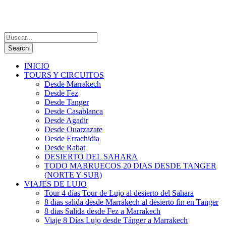
INICIO
TOURS Y CIRCUITOS
Desde Marrakech
Desde Fez
Desde Tanger
Desde Casablanca
Desde Agadir
Desde Ouarzazate
Desde Errachidia
Desde Rabat
DESIERTO DEL SAHARA
TODO MARRUECOS 20 DIAS DESDE TANGER
(NORTE Y SUR)
VIAJES DE LUJO
Tour 4 días Tour de Lujo al desierto del Sahara
8 dias salida desde Marrakech al desierto fin en Tanger
8 dias Salida desde Fez a Marrakech
Viaje 8 Días Lujo desde Tánger a Marrakech