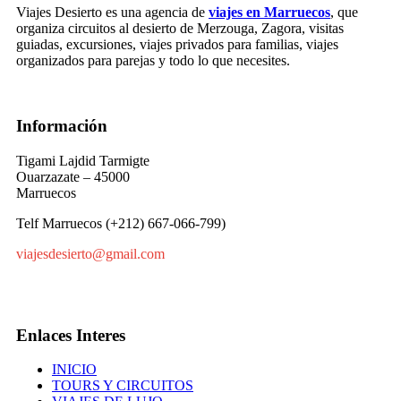
Viajes Desierto es una agencia de
viajes en Marruecos
, que
organiza circuitos al desierto de Merzouga, Zagora, visitas
guiadas, excursiones, viajes privados para familias, viajes
organizados para parejas y todo lo que necesites.
Información
Tigami Lajdid Tarmigte
Ouarzazate – 45000
Marruecos
Telf Marruecos (+212) 667-066-799)
viajesdesierto@gmail.com
Enlaces Interes
INICIO
TOURS Y CIRCUITOS