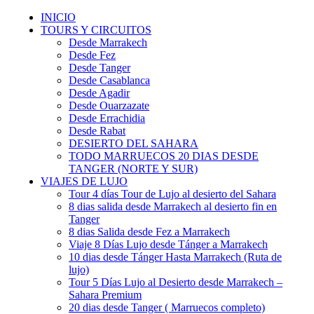
INICIO
TOURS Y CIRCUITOS
Desde Marrakech
Desde Fez
Desde Tanger
Desde Casablanca
Desde Agadir
Desde Ouarzazate
Desde Errachidia
Desde Rabat
DESIERTO DEL SAHARA
TODO MARRUECOS 20 DIAS DESDE
TANGER (NORTE Y SUR)
VIAJES DE LUJO
Tour 4 días Tour de Lujo al desierto del Sahara
8 dias salida desde Marrakech al desierto fin en
Tanger
8 dias Salida desde Fez a Marrakech
Viaje 8 Días Lujo desde Tánger a Marrakech
10 dias desde Tánger Hasta Marrakech (Ruta de
lujo)
Tour 5 Días Lujo al Desierto desde Marrakech –
Sahara Premium
20 dias desde Tanger ( Marruecos completo)