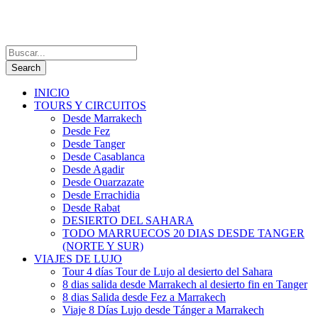
INICIO
TOURS Y CIRCUITOS
Desde Marrakech
Desde Fez
Desde Tanger
Desde Casablanca
Desde Agadir
Desde Ouarzazate
Desde Errachidia
Desde Rabat
DESIERTO DEL SAHARA
TODO MARRUECOS 20 DIAS DESDE TANGER
(NORTE Y SUR)
VIAJES DE LUJO
Tour 4 días Tour de Lujo al desierto del Sahara
8 dias salida desde Marrakech al desierto fin en Tanger
8 dias Salida desde Fez a Marrakech
Viaje 8 Días Lujo desde Tánger a Marrakech