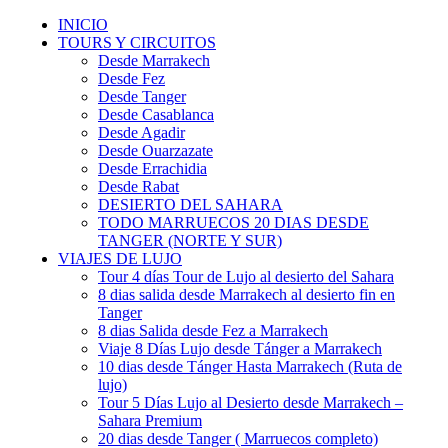
INICIO
TOURS Y CIRCUITOS
Desde Marrakech
Desde Fez
Desde Tanger
Desde Casablanca
Desde Agadir
Desde Ouarzazate
Desde Errachidia
Desde Rabat
DESIERTO DEL SAHARA
TODO MARRUECOS 20 DIAS DESDE
TANGER (NORTE Y SUR)
VIAJES DE LUJO
Tour 4 días Tour de Lujo al desierto del Sahara
8 dias salida desde Marrakech al desierto fin en
Tanger
8 dias Salida desde Fez a Marrakech
Viaje 8 Días Lujo desde Tánger a Marrakech
10 dias desde Tánger Hasta Marrakech (Ruta de
lujo)
Tour 5 Días Lujo al Desierto desde Marrakech –
Sahara Premium
20 dias desde Tanger ( Marruecos completo)