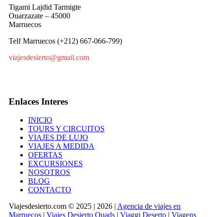
Tigami Lajdid Tarmigte
Ouarzazate – 45000
Marruecos
Telf Marruecos (+212) 667-066-799)
viajesdesierto@gmail.com
Enlaces Interes
INICIO
TOURS Y CIRCUITOS
VIAJES DE LUJO
VIAJES A MEDIDA
OFERTAS
EXCURSIONES
NOSOTROS
BLOG
CONTACTO
Viajesdesierto.com © 2025 | 2026 |
Agencia de viajes en
Marruecos
|
Viajes Desierto Quads
|
Viaggi Deserto
|
Viagens