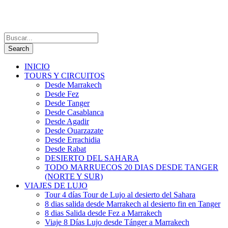
INICIO
TOURS Y CIRCUITOS
Desde Marrakech
Desde Fez
Desde Tanger
Desde Casablanca
Desde Agadir
Desde Ouarzazate
Desde Errachidia
Desde Rabat
DESIERTO DEL SAHARA
TODO MARRUECOS 20 DIAS DESDE TANGER
(NORTE Y SUR)
VIAJES DE LUJO
Tour 4 días Tour de Lujo al desierto del Sahara
8 dias salida desde Marrakech al desierto fin en Tanger
8 dias Salida desde Fez a Marrakech
Viaje 8 Días Lujo desde Tánger a Marrakech