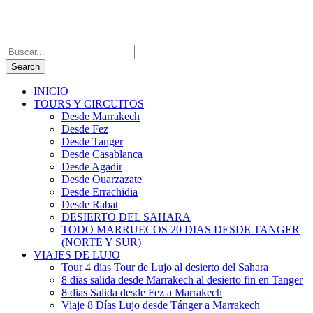
INICIO
TOURS Y CIRCUITOS
Desde Marrakech
Desde Fez
Desde Tanger
Desde Casablanca
Desde Agadir
Desde Ouarzazate
Desde Errachidia
Desde Rabat
DESIERTO DEL SAHARA
TODO MARRUECOS 20 DIAS DESDE TANGER
(NORTE Y SUR)
VIAJES DE LUJO
Tour 4 días Tour de Lujo al desierto del Sahara
8 dias salida desde Marrakech al desierto fin en Tanger
8 dias Salida desde Fez a Marrakech
Viaje 8 Días Lujo desde Tánger a Marrakech