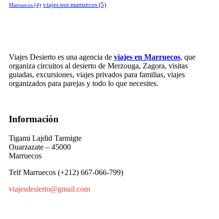
viajes por marruecos
(5)
Marruecos
(4)
Viajes Desierto es una agencia de
viajes en Marruecos
, que
organiza circuitos al desierto de Merzouga, Zagora, visitas
guiadas, excursiones, viajes privados para familias, viajes
organizados para parejas y todo lo que necesites.
Información
Tigami Lajdid Tarmigte
Ouarzazate – 45000
Marruecos
Telf Marruecos (+212) 667-066-799)
viajesdesierto@gmail.com