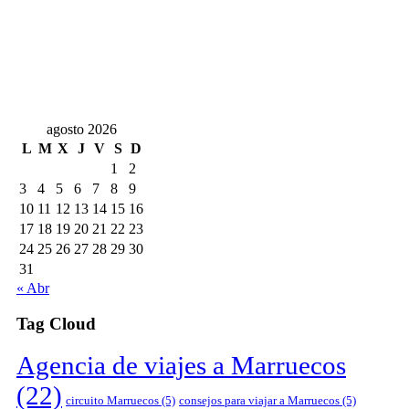
agosto 2026
L
M
X
J
V
S
D
1
2
3
4
5
6
7
8
9
10
11
12
13
14
15
16
17
18
19
20
21
22
23
24
25
26
27
28
29
30
31
« Abr
Tag Cloud
Agencia de viajes a Marruecos
(22)
circuito Marruecos
(5)
consejos para viajar a Marruecos
(5)