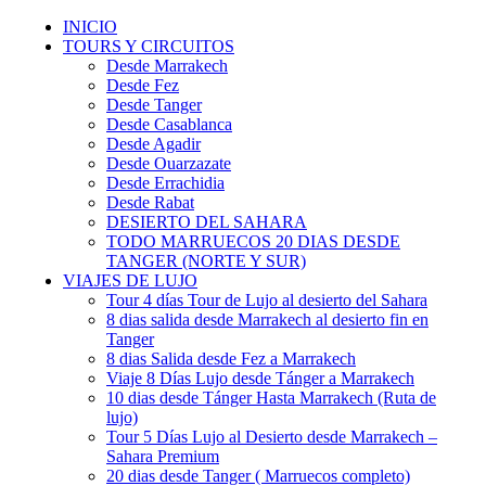
INICIO
TOURS Y CIRCUITOS
Desde Marrakech
Desde Fez
Desde Tanger
Desde Casablanca
Desde Agadir
Desde Ouarzazate
Desde Errachidia
Desde Rabat
DESIERTO DEL SAHARA
TODO MARRUECOS 20 DIAS DESDE
TANGER (NORTE Y SUR)
VIAJES DE LUJO
Tour 4 días Tour de Lujo al desierto del Sahara
8 dias salida desde Marrakech al desierto fin en
Tanger
8 dias Salida desde Fez a Marrakech
Viaje 8 Días Lujo desde Tánger a Marrakech
10 dias desde Tánger Hasta Marrakech (Ruta de
lujo)
Tour 5 Días Lujo al Desierto desde Marrakech –
Sahara Premium
20 dias desde Tanger ( Marruecos completo)