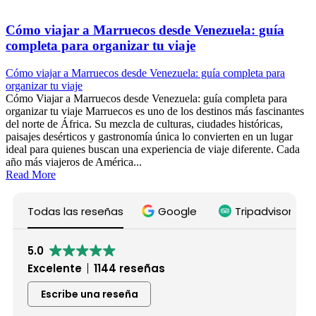
Cómo viajar a Marruecos desde Venezuela: guía
completa para organizar tu viaje
Cómo viajar a Marruecos desde Venezuela: guía completa para
organizar tu viaje
Cómo Viajar a Marruecos desde Venezuela: guía completa para
organizar tu viaje Marruecos es uno de los destinos más fascinantes
del norte de África. Su mezcla de culturas, ciudades históricas,
paisajes desérticos y gastronomía única lo convierten en un lugar
ideal para quienes buscan una experiencia de viaje diferente. Cada
año más viajeros de América...
Read More
Todas las reseñas
Google
Tripadvisor
5.0
Excelente
1144 reseñas
Escribe una reseña