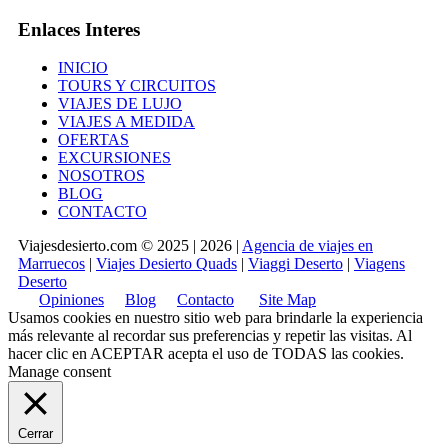
Enlaces Interes
INICIO
TOURS Y CIRCUITOS
VIAJES DE LUJO
VIAJES A MEDIDA
OFERTAS
EXCURSIONES
NOSOTROS
BLOG
CONTACTO
Viajesdesierto.com © 2025 | 2026 |
Agencia de viajes en
Marruecos
|
Viajes Desierto Quads
|
Viaggi Deserto
|
Viagens
Deserto
Opiniones
Blog
Contacto
Site Map
Usamos cookies en nuestro sitio web para brindarle la experiencia
más relevante al recordar sus preferencias y repetir las visitas. Al
hacer clic en
ACEPTAR
acepta el uso de TODAS las cookies.
Manage consent
Cerrar