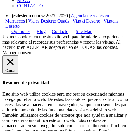
BLOG
CONTACTO
Viajesdesierto.com © 2025 | 2026 |
Agencia de viajes en
Marruecos
|
Viajes Desierto Quads
|
Viaggi Deserto
|
Viagens
Deserto
Opiniones
Blog
Contacto
Site Map
Usamos cookies en nuestro sitio web para brindarle la experiencia
más relevante al recordar sus preferencias y repetir las visitas. Al
hacer clic en
ACEPTAR
acepta el uso de TODAS las cookies.
Manage consent
Cerrar
Resumen de privacidad
Este sitio web utiliza cookies para mejorar su experiencia mientras
navega por el sitio web. De estas, las cookies que se clasifican como
necesarias se almacenan en su navegador, ya que son esenciales para
el funcionamiento de las funcionalidades básicas del sitio web.
También utilizamos cookies de terceros que nos ayudan a analizar y
comprender cómo utiliza este sitio web. Estas cookies se
almacenarán en su navegador solo con su consentimiento. También
tiene la opción de optar por no recibir estas cookies. Pero la