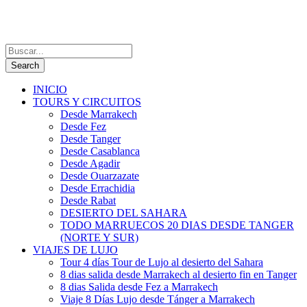
INICIO
TOURS Y CIRCUITOS
Desde Marrakech
Desde Fez
Desde Tanger
Desde Casablanca
Desde Agadir
Desde Ouarzazate
Desde Errachidia
Desde Rabat
DESIERTO DEL SAHARA
TODO MARRUECOS 20 DIAS DESDE TANGER
(NORTE Y SUR)
VIAJES DE LUJO
Tour 4 días Tour de Lujo al desierto del Sahara
8 dias salida desde Marrakech al desierto fin en Tanger
8 dias Salida desde Fez a Marrakech
Viaje 8 Días Lujo desde Tánger a Marrakech