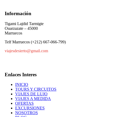
Información
Tigami Lajdid Tarmigte
Ouarzazate – 45000
Marruecos
Telf Marruecos (+212) 667-066-799)
viajesdesierto@gmail.com
Enlaces Interes
INICIO
TOURS Y CIRCUITOS
VIAJES DE LUJO
VIAJES A MEDIDA
OFERTAS
EXCURSIONES
NOSOTROS