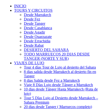
INICIO
TOURS Y CIRCUITOS
Desde Marrakech
Desde Fez
Desde Tanger
Desde Casablanca
Desde Agadir
Desde Ouarzazate
Desde Errachidia
Desde Rabat
DESIERTO DEL SAHARA
TODO MARRUECOS 20 DIAS DESDE
TANGER (NORTE Y SUR)
VIAJES DE LUJO
Tour 4 días Tour de Lujo al desierto del Sahara
8 dias salida desde Marrakech al desierto fin en
Tanger
8 dias Salida desde Fez a Marrakech
Viaje 8 Días Lujo desde Tánger a Marrakech
10 dias desde Tánger Hasta Marrakech (Ruta de
lujo)
Tour 5 Días Lujo al Desierto desde Marrakech –
Sahara Premium
20 dias desde Tanger ( Marruecos completo)