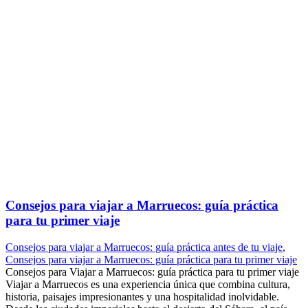
Consejos para viajar a Marruecos: guía práctica
para tu primer viaje
Consejos para viajar a Marruecos: guía práctica antes de tu viaje
,
Consejos para viajar a Marruecos: guía práctica para tu primer viaje
Consejos para Viajar a Marruecos: guía práctica para tu primer viaje
Viajar a Marruecos es una experiencia única que combina cultura,
historia, paisajes impresionantes y una hospitalidad inolvidable.