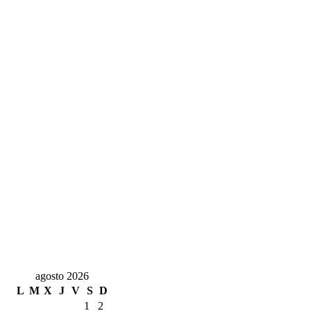
agosto 2026
L
M
X
J
V
S
D
1
2