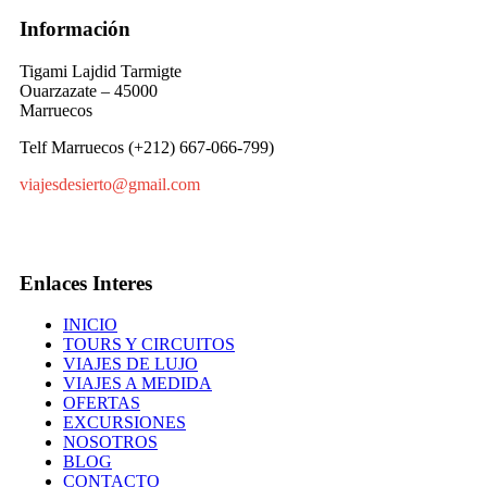
Información
Tigami Lajdid Tarmigte
Ouarzazate – 45000
Marruecos
Telf Marruecos (+212) 667-066-799)
viajesdesierto@gmail.com
Enlaces Interes
INICIO
TOURS Y CIRCUITOS
VIAJES DE LUJO
VIAJES A MEDIDA
OFERTAS
EXCURSIONES
NOSOTROS
BLOG
CONTACTO