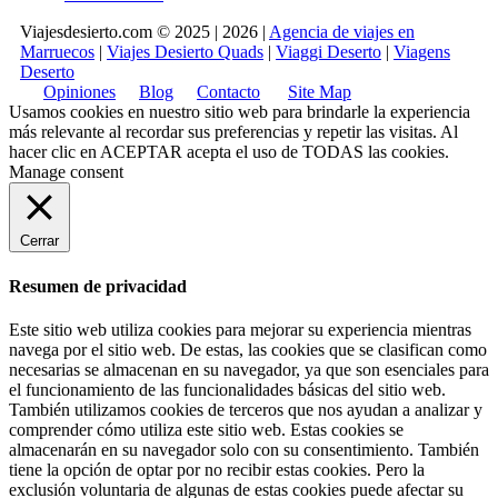
Viajesdesierto.com © 2025 | 2026 |
Agencia de viajes en
Marruecos
|
Viajes Desierto Quads
|
Viaggi Deserto
|
Viagens
Deserto
Opiniones
Blog
Contacto
Site Map
Usamos cookies en nuestro sitio web para brindarle la experiencia
más relevante al recordar sus preferencias y repetir las visitas. Al
hacer clic en
ACEPTAR
acepta el uso de TODAS las cookies.
Manage consent
Cerrar
Resumen de privacidad
Este sitio web utiliza cookies para mejorar su experiencia mientras
navega por el sitio web. De estas, las cookies que se clasifican como
necesarias se almacenan en su navegador, ya que son esenciales para
el funcionamiento de las funcionalidades básicas del sitio web.
También utilizamos cookies de terceros que nos ayudan a analizar y
comprender cómo utiliza este sitio web. Estas cookies se
almacenarán en su navegador solo con su consentimiento. También
tiene la opción de optar por no recibir estas cookies. Pero la
exclusión voluntaria de algunas de estas cookies puede afectar su