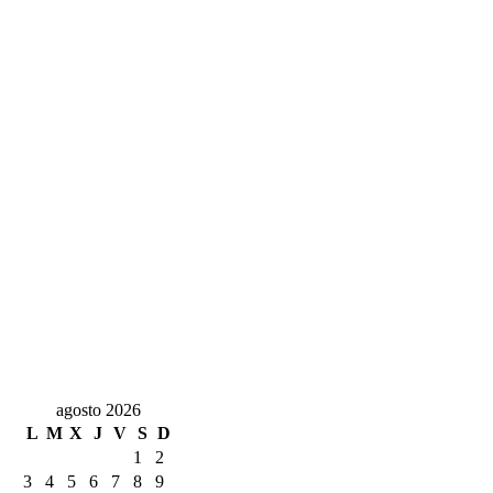
agosto 2026
L
M
X
J
V
S
D
1
2
3
4
5
6
7
8
9