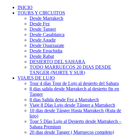
INICIO
TOURS Y CIRCUITOS
Desde Marrakech
Desde Fez
Desde Tanger
Desde Casablanca
Desde Agadir
Desde Ouarzazate
Desde Errachidia
Desde Rabat
DESIERTO DEL SAHARA
TODO MARRUECOS 20 DIAS DESDE
TANGER (NORTE Y SUR)
VIAJES DE LUJO
Tour 4 días Tour de Lujo al desierto del Sahara
8 dias salida desde Marrakech al desierto fin en
Tanger
8 dias Salida desde Fez a Marrakech
Viaje 8 Días Lujo desde Tánger a Marrakech
10 dias desde Tánger Hasta Marrakech (Ruta de
lujo)
Tour 5 Días Lujo al Desierto desde Marrakech –
Sahara Premium
20 dias desde Tanger ( Marruecos completo)