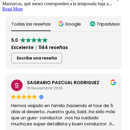
Marruecos, qué meses corresponden a la temporada baja y...
Read More
Todas las reseñas
Google
Tripadvisor
5.0
Excelente
1144 reseñas
Escribe una reseña
SAGRARIO PASCUAL RODRIGUEZ
16 Noviembre 2025
Hemos viajado en famila ,haciendo el tour de 5
días al desierto...nuestro guía, Said...ha sido más
que un guia- conductor ..nos ha cuidado
mucho,es super detallista y buen conductor ..ha
estado atento a todas nuestras peticiones y