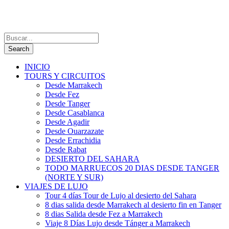
INICIO
TOURS Y CIRCUITOS
Desde Marrakech
Desde Fez
Desde Tanger
Desde Casablanca
Desde Agadir
Desde Ouarzazate
Desde Errachidia
Desde Rabat
DESIERTO DEL SAHARA
TODO MARRUECOS 20 DIAS DESDE TANGER
(NORTE Y SUR)
VIAJES DE LUJO
Tour 4 días Tour de Lujo al desierto del Sahara
8 dias salida desde Marrakech al desierto fin en Tanger
8 dias Salida desde Fez a Marrakech
Viaje 8 Días Lujo desde Tánger a Marrakech