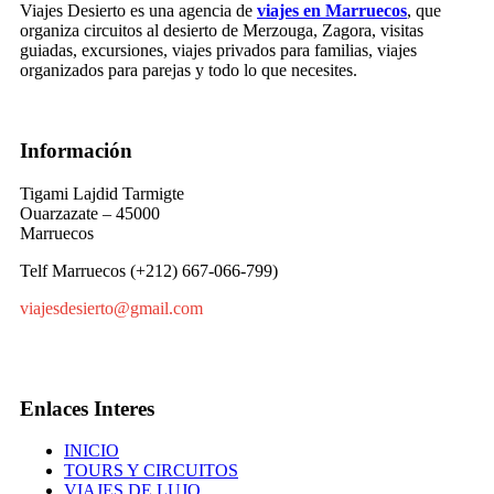
Viajes Desierto es una agencia de
viajes en Marruecos
, que
organiza circuitos al desierto de Merzouga, Zagora, visitas
guiadas, excursiones, viajes privados para familias, viajes
organizados para parejas y todo lo que necesites.
Información
Tigami Lajdid Tarmigte
Ouarzazate – 45000
Marruecos
Telf Marruecos (+212) 667-066-799)
viajesdesierto@gmail.com
Enlaces Interes
INICIO
TOURS Y CIRCUITOS
VIAJES DE LUJO