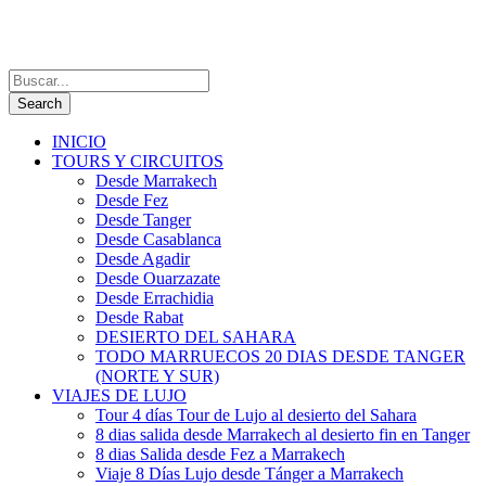
INICIO
TOURS Y CIRCUITOS
Desde Marrakech
Desde Fez
Desde Tanger
Desde Casablanca
Desde Agadir
Desde Ouarzazate
Desde Errachidia
Desde Rabat
DESIERTO DEL SAHARA
TODO MARRUECOS 20 DIAS DESDE TANGER
(NORTE Y SUR)
VIAJES DE LUJO
Tour 4 días Tour de Lujo al desierto del Sahara
8 dias salida desde Marrakech al desierto fin en Tanger
8 dias Salida desde Fez a Marrakech
Viaje 8 Días Lujo desde Tánger a Marrakech