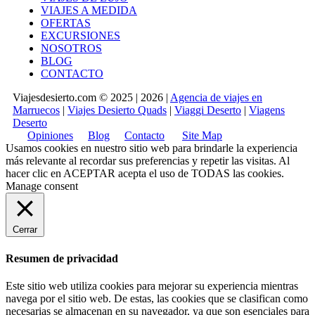
VIAJES A MEDIDA
OFERTAS
EXCURSIONES
NOSOTROS
BLOG
CONTACTO
Viajesdesierto.com © 2025 | 2026 |
Agencia de viajes en
Marruecos
|
Viajes Desierto Quads
|
Viaggi Deserto
|
Viagens
Deserto
Opiniones
Blog
Contacto
Site Map
Usamos cookies en nuestro sitio web para brindarle la experiencia
más relevante al recordar sus preferencias y repetir las visitas. Al
hacer clic en
ACEPTAR
acepta el uso de TODAS las cookies.
Manage consent
Cerrar
Resumen de privacidad
Este sitio web utiliza cookies para mejorar su experiencia mientras
navega por el sitio web. De estas, las cookies que se clasifican como
necesarias se almacenan en su navegador, ya que son esenciales para