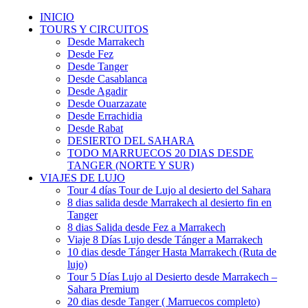
INICIO
TOURS Y CIRCUITOS
Desde Marrakech
Desde Fez
Desde Tanger
Desde Casablanca
Desde Agadir
Desde Ouarzazate
Desde Errachidia
Desde Rabat
DESIERTO DEL SAHARA
TODO MARRUECOS 20 DIAS DESDE
TANGER (NORTE Y SUR)
VIAJES DE LUJO
Tour 4 días Tour de Lujo al desierto del Sahara
8 dias salida desde Marrakech al desierto fin en
Tanger
8 dias Salida desde Fez a Marrakech
Viaje 8 Días Lujo desde Tánger a Marrakech
10 dias desde Tánger Hasta Marrakech (Ruta de
lujo)
Tour 5 Días Lujo al Desierto desde Marrakech –
Sahara Premium
20 dias desde Tanger ( Marruecos completo)